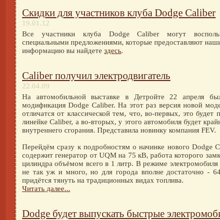
Скидки для участников клуба Dodge Caliber
19.01.12
Все участники клуба Dodge Caliber могут восполь
специальными предложениями, которые предоставляют наш
информацию вы найдете
здесь
.
Caliber получил электродвигатель
22.04.09
На автомобильной выставке в Детройте 22 апреля был
модификация Dodge Caliber. На этот раз версия новой моде
отличатся от классической тем, что, во-первых, это будет
линейке Caliber, а во-вторых, у этого автомобиля будет кра
внутреннего сгорания. Представила новинку компания FEV.
Перейдём сразу к подробностям о начинке нового Dodge C
содержит генератор от UQM на 75 кВ, работа которого замк
цилиндра объёмом всего в 1 литр. В режиме электромобиля
не так уж и много, но для города вполне достаточно - 6
придётся тянуть на традиционных видах топлива.
Читать далее...
Dodge будет выпускать быстрые электромоб