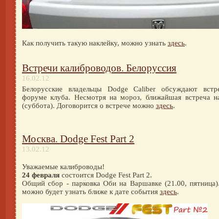
Как получить такую наклейку, можно узнать
здесь
.
Встречи калиброводов. Белоруссия
16.02.12
Белорусские владельцы Dodge Caliber обсуждают встре
форуме клуба. Несмотря на мороз, ближайшая встреча н
(суббота). Договорится о встрече можно
здесь
.
Москва. Dodge Fest Part 2
13.02.12
Уважаемые калиброводы!
24 февраля
состоится Dodge Fest Part 2.
Общий сбор - парковка Оби на Варшавке (21.00, пятница
можно будет узнать ближе к дате события
здесь
.