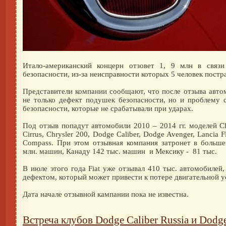
Итало-американский концерн отзовет 1, 9 млн в связ
безопасности, из-за неисправности которых 5 человек постра
Представители компании сообщают, что после отзыва авто
не только дефект подушек безопасности, но и проблему 
безопасности, которые не срабатывали при ударах.
Под отзыв попадут автомобили 2010 – 2014 гг. моделей Chr
Cirrus, Chrysler 200, Dodge Caliber, Dodge Avenger, Lancia Fl
Compass. При этом отзывная компания затронет в боль
млн. машин, Канаду 142 тыс. машин и Мексику - 81 тыс.
В июле этого года Fiat уже отзывал 410 тыс. автомобилей
дефектом, который может привести к потере двигательной у
Дата начале отзывной кампании пока не известна.
Встреча клубов Dodge Caliber Russia и Dodge 