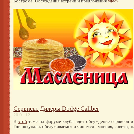
Костроме. Обсуждения встречи и предложения
здесь
.
Сервисы. Дилеры Dodge Caliber
20.01.12
В
этой
теме на форуме клуба идет обсуждение сервисов и 
Где покупали, обслуживаемся и чинимся - мнения, советы, 