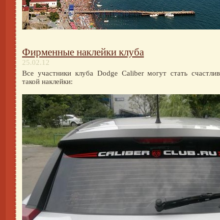
Фирменные наклейки клуба
25.02.12
Все участники клуба Dodge Caliber могут стать счастли
такой наклейки: