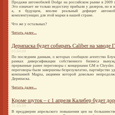
Продажи автомобилей Dodge на российском рынке в 2009 г
Это означает не только недостачу прибыли у дилеров, но и
а, в будущем, вполне реальный дефицит автомоб
комплектующих для этой марки в нашей стране.
Что же у остальных?
Читать далее...
Дерипаска будет собирать Caliber на заводе 
03.04.09
По последним данным, о которых сообщило агентство Блум
рамках диверсификации собственного бизнеса вынуж
прерванные ранее переговоры с концернами GM и Сhrysler.
переговоры были завершены безрезультатно, партнёрство уд
компанией Magna, акциями которой довольно непродолж
Дерипаска.
Читать далее...
Кроме шуток – с 1 апреля Калибер будет до
31.03.09
В преддверии апрельского повышения цен на большинст