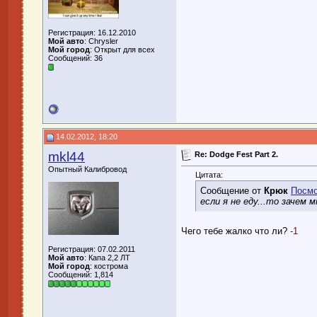
Регистрация: 16.12.2010
Мой авто
: Chrysler
Мой город
: Открыт для всех
Сообщений: 36
14.02.2012, 18:20
mkl44
Re: Dodge Fest Part 2.
Опытный Калибровод
Цитата:
Сообщение от
Крюк
Посмо
если я не еду...то зачем
Чего тебе жалко что ли?
-1
Регистрация: 07.02.2011
Мой авто
: Капа 2,2 ЛТ
Мой город
: кострома
Сообщений: 1,814