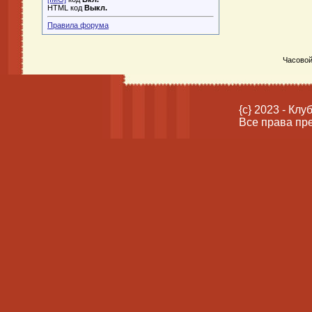
HTML код
Выкл.
Правила форума
Часовой
{c} 2023 - Кл
Все права пр