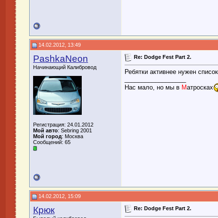
14.02.2012, 13:49
PashkaNeon
Re: Dodge Fest Part 2.
Начинающий Калибровод
Ребятки активнее нужен список 
__________________
Нас мало, но мы в
М
атросках
Регистрация: 24.01.2012
Мой авто
: Sebring 2001
Мой город
: Москва
Сообщений: 65
14.02.2012, 15:09
Крюк
Re: Dodge Fest Part 2.