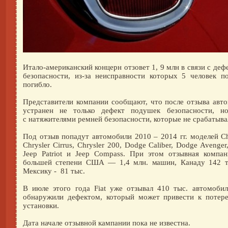
Итало-американский концерн отзовет 1, 9 млн в связи с де
безопасности, из-за неисправности которых 5 человек по
погибло.
Представители компании сообщают, что после отзыва авто
устранен не только дефект подушек безопасности, н
с натяжителями ремней безопасности, которые не срабатыва
Под отзыв попадут автомобили 2010 – 2014 гг. моделей Chr
Chrysler Cirrus, Chrysler 200, Dodge Caliber, Dodge Avenger,
Jeep Patriot и Jeep Compass. При этом отзывная компан
большей степени США — 1,4 млн. машин, Канаду 142 
Мексику - 81 тыс.
В июле этого года Fiat уже отзывал 410 тыс. автомобил
обнаружили дефектом, который может привести к потере
установки.
Дата начале отзывной кампании пока не известна.