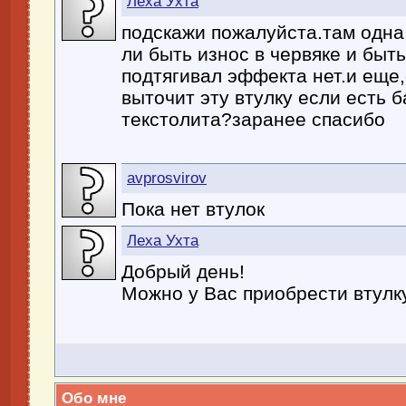
Леха Ухта
подскажи пожалуйста.там одна
ли быть износ в червяке и быть
подтягивал эффекта нет.и еще
выточит эту втулку если есть б
текстолита?заранее спасибо
avprosvirov
Пока нет втулок
Леха Ухта
Добрый день!
Можно у Вас приобрести втулку
Обо мне