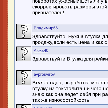
поворотах ужасный!Есть ли у 
скорректировать размеры этой 
признателен!
Владимир66
Здравствуйте. Нужна втулка дл
продажу,если есть цена и как с
Aleks40
Здравствуйте.Втулка для рейки
avprosvirov
Втулка одна, выработка может 
втулку из текстолита ни чего не
знаю как она ведёт себя при р
так же износостойкость