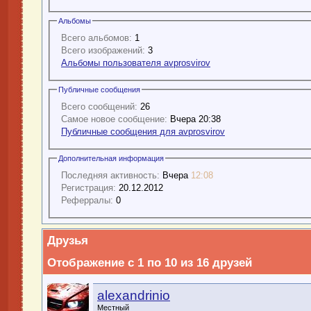
Альбомы
Всего альбомов:
1
Всего изображений:
3
Альбомы пользователя avprosvirov
Публичные сообщения
Всего сообщений:
26
Самое новое сообщение:
Вчера 20:38
Публичные сообщения для avprosvirov
Дополнительная информация
Последняя активность:
Вчера
12:08
Регистрация:
20.12.2012
Реферралы:
0
Друзья
Отображение с 1 по 10 из 16 друзей
alexandrinio
Местный