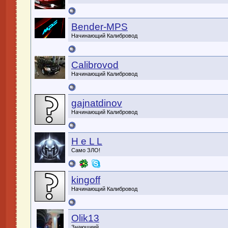
Bender-MPS
Начинающий Калибровод
Calibrovod
Начинающий Калибровод
gajnatdinov
Начинающий Калибровод
H e L L
Само ЗЛО!
kingoff
Начинающий Калибровод
Olik13
Знающиий