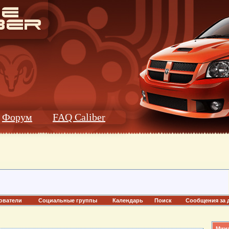
Форум
FAQ Caliber
ователи
Социальные группы
Календарь
Поиск
Сообщения за 
Мини