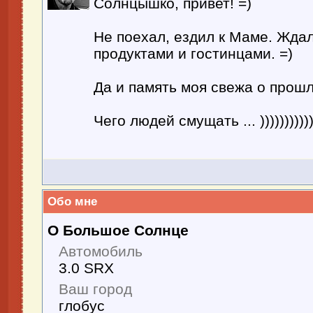
Солнцышко, привет! =)
Не поехал, ездил к Маме. Ждал
продуктами и гостинцами. =)
Да и память моя свежа о прошло
Чего людей смущать ... )))))))))))
Обо мне
О Большое Солнце
Автомобиль
3.0 SRX
Ваш город
глобус