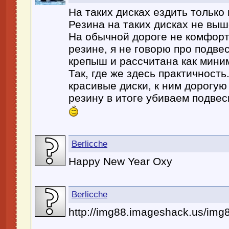
На таких дисках ездить только
Резина на таких дисках не выш
На обычной дороге не комфорт
резине, я не говорю про подвеск
крепыш и рассчитана как миним
Так, где же здесь практичност
красивые диски, к ним дорогу
резину в итоге убиваем подвеск
Berlicche
Happy New Year Oxy
Berlicche
http://img88.imageshack.us/img