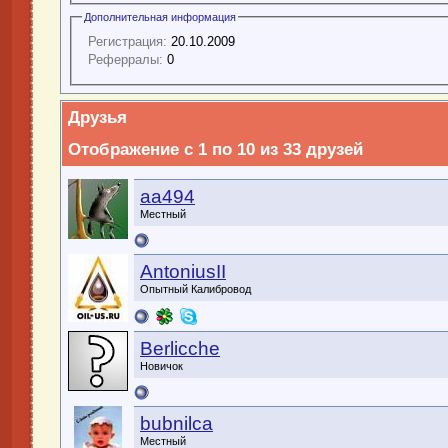
Дополнительная информация
Регистрация:
20.10.2009
Реферралы:
0
Друзья
Отображение с 1 по 10 из 33 друзей
aa494
Местный
AntoniusII
Опытный Калибровод
Berlicche
Новичок
bubnilca
Местный