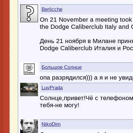
Berlicche
On 21 November a meeting took 
the Dodge Caliberclub Italy and 
День 21 ноября в Милане приня
Dodge Caliberclub Италия и Рос
Большое Солнце
опа разрядился))) а я и не увид
LuvPrada
Солнце,привет!Чё с телефоном
тебя-не могу!
NikoDim