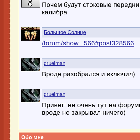
Почем будут стоковые передни
калибра
Большое Солнце
/forum/show...566#post328566
cruelman
Вроде разобрался и включил)
cruelman
Привет! не очень тут на фору
вроде не закрывал ничего)
Обо мне