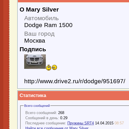
О Mary Silver
Автомобиль
Dodge Ram 1500
Ваш город
Москва
Подпись
http://www.drive2.ru/r/dodge/951697/
Статистика
Всего сообщений
Всего сообщений:
268
Сообщений в день:
0.29
Последнее сообщение:
Пружины SRT4
14.04.2015
08:57
Найти все сообщения от Mary Silver