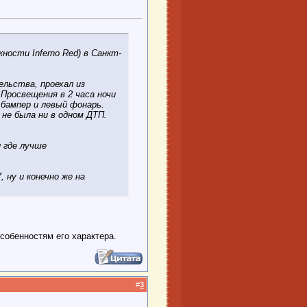
ности Inferno Red) в Санкт-
льства, проехал из
Просвещения в 2 часа ночи
 бампер и левый фонарь.
 не была ни в одном ДТП.
 где лучше
 ну и конечно же на
особенностям его характера.
#
3