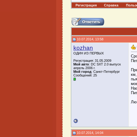
Регистрация
Справка
Польз
10.07.2014, 13:58
kozhan
ОДИН ИЗ ПЕРВЫХ
Сро
Пет
Регистрация: 31.05.2009
Мой авто
: DC SXT 2.0 выпуск
апрель 2006 г.
Пр
Мой город
: Санкт-Петербург
км,
Сообщений: 25
пь
мое
Нас
Пит
Люб
10.07.2014, 14:04