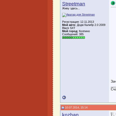
Streetman
Живу здесь...
Регистрация: 12.11.2013
Мой авто
: Додж Калибр 2.0 2009
Black SXT
Мой город
: Колпино
Сообщений: 385
Зач
__
Сча
10.07.2014, 15:14
kozhan