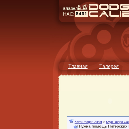
8461
Главная
Галерея
Клуб Dodge Caliber
>
Клуб Dodge Cali
Нужна помощь Питерских