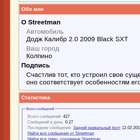
Обо мне
О Streetman
Автомобиль
Додж Калибр 2.0 2009 Black SXT
Ваш город
Колпино
Подпись
Счастлив тот, кто устроил свое сущ
оно соответствует особенностям ег
Статистика
Всего сообщений
Всего сообщений:
427
Сообщений в день:
0.27
Последнее сообщение:
Задний развальный болт
12.02.20
Найти все сообщения от Streetman
Найти все темы, созданные Streetman