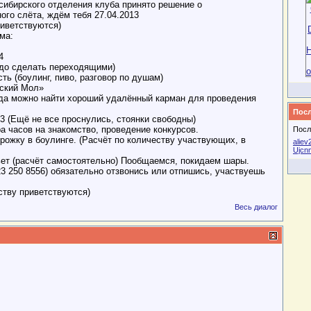
сибирского отделения клуба принято решение о
го слёта, ждём тебя 27.04.2013
риветствуются)
ма:
4
адо сделать переходящими)
ть (боулинг, пиво, разговор по душам)
Н
рский Мол»
гда можно найти хороший удалённый карман для проведения
Посл
13 (Ещё не все проснулись, стоянки свободны)
 часов на знакомство, проведение конкурсов.
Посл
рожку в боулинге. (Расчёт по количеству участвующих, в
aliev
Ujcn
ьет (расчёт самостоятельно) Пообщаемся, покидаем шары.
23 250 8556) обязательно отзвонись или отпишись, участвуешь
ству приветствуются)
Весь диалог