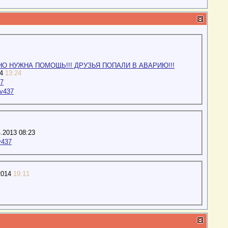
О НУЖНА ПОМОЩЬ!!! ДРУЗЬЯ ПОПАЛИ В АВАРИЮ!!!
14
13:24
37
ov437
.2013 08:23
v437
2014
19:11