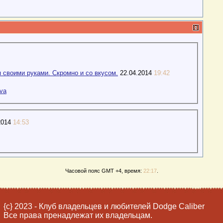
 своими руками. Скромно и со вкусом.
22.04.2014
19:42
va
2014
14:53
Часовой пояс GMT +4, время:
22:17
.
{c} 2023 - Клуб владельцев и любителей Dodge Caliber
Все права пренадлежат их владельцам.