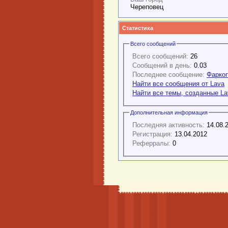
Череповец
Статистика
Всего сообщений
Всего сообщений:
26
Сообщений в день:
0.03
Последнее сообщение:
Фаркоп
Найти все сообщения от Lava
Найти все темы, созданные La
Дополнительная информация
Последняя активность:
14.08.
Регистрация:
13.04.2012
Реферралы:
0