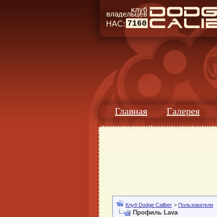
7160
Главная
Галерея
Клуб Dodge Caliber
>
Пользователи
Профиль Lava