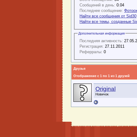
Сообщений в день:
0.04
Последнее сообщение:
Фотоо
Найти все сообщения от Sid30
Найти все темы, созданные Si
Дополнительная информация
Последняя активность:
27.05.
Регистрация:
27.11.2011
Реферралы:
0
Друзья
Отображение с 1 по 1 из 1 друзей
Original
Новичок