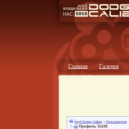
8859
Главная
Галерея
Клуб Dodge Caliber
>
Пользователи
Профиль Sid30