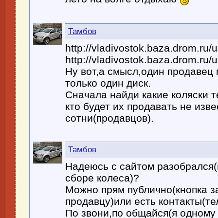
Тамбов
http://vladivostok.baza.drom.ru
http://vladivostok.baza.drom.ru/u
Ну вот,а смысл,один продавец
только один диск.
Сначала найди какие коляски т
кто будет их продавать не изве
сотни(продавцов).
Тамбов
Надеюсь с сайтом разобрался(
сборе колеса)?
Можно прям публично(кнопка з
продавцу)или есть контакты(тел
По звони,по общайся(я одному 