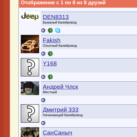
Отображение с 1 по 8 из 8 друзей
DEN8313
Бывалый Калибровод
Fakish
Опытный Калибровод
Y168
-
Андрей Члск
Местный
Дмитрий 333
Начинающий Калибровод
СанСаныч