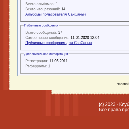
Всего альбомов:
1
Всего изображений:
14
Альбомы пользователя СанСаныч
Публичные сообщения
Всего сообщений:
37
Самое новое сообщение:
11.01.2020 12:04
Публичные сообщения для СанСаныч
Дополнительная информация
Регистрация:
11.05.2011
Реферралы:
1
Часовой
{c} 2023 - Кл
Все права пр