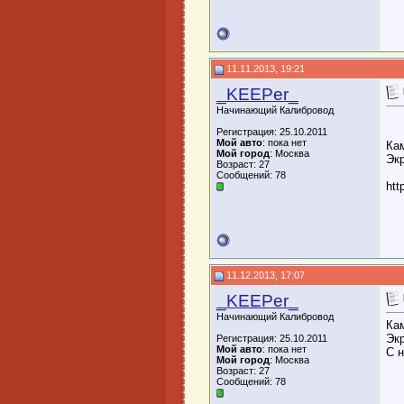
11.11.2013, 19:21
_KEEPer_
Начинающий Калибровод
Регистрация: 25.10.2011
Мой авто
: пока нет
Ка
Мой город
: Москва
Эк
Возраст: 27
Сообщений: 78
htt
11.12.2013, 17:07
_KEEPer_
Начинающий Калибровод
Ка
Эк
Регистрация: 25.10.2011
Мой авто
: пока нет
С 
Мой город
: Москва
Возраст: 27
Сообщений: 78