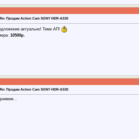
Re: Продам Action Cam SONY HDR-AS30
едложение актуально! Теме АП!
мера:
10500р.
Re: Продам Action Cam SONY HDR-AS30
днимем...