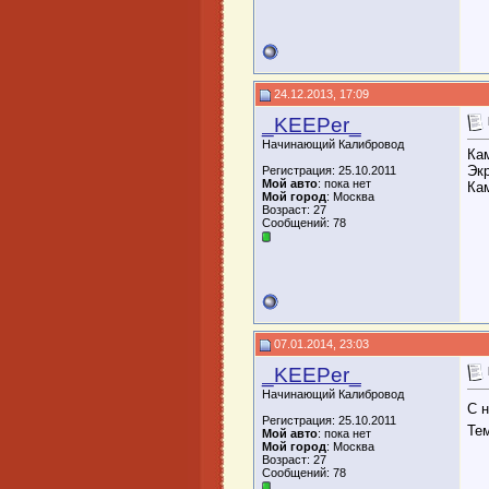
24.12.2013, 17:09
_KEEPer_
Начинающий Калибровод
Ка
Эк
Регистрация: 25.10.2011
Мой авто
: пока нет
Ка
Мой город
: Москва
Возраст: 27
Сообщений: 78
07.01.2014, 23:03
_KEEPer_
Начинающий Калибровод
С 
Регистрация: 25.10.2011
Те
Мой авто
: пока нет
Мой город
: Москва
Возраст: 27
Сообщений: 78