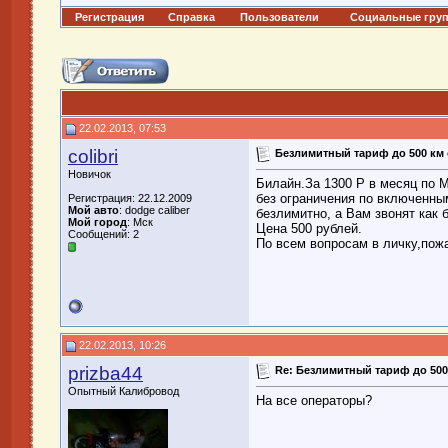
Регистрация
Справка
Пользователи
Социальные гру
22.02.2013, 07:53
colibri
Безлимитный тариф до 500 км 
Новичок
Билайн.За 1300 Р в месяц по 
без ограничения по включенны
Регистрация: 22.12.2009
Мой авто
: dodge caliber
безлимитно, а Вам звонят как 
Мой город
: Мск
Цена 500 рублей.
Сообщений: 2
По всем вопросам в личку,пож
22.02.2013, 10:26
prizba44
Re: Безлимитный тариф до 500
Опытный Калибровод
На все операторы?