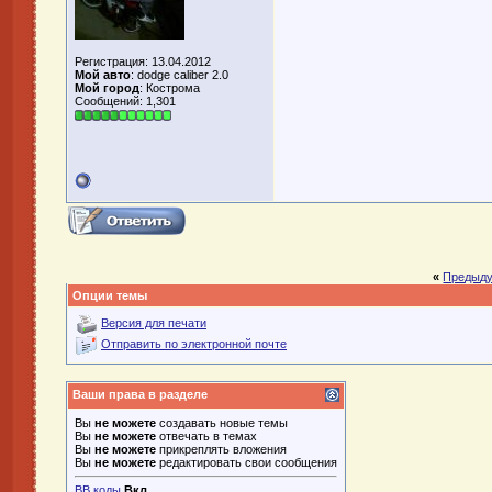
Регистрация: 13.04.2012
Мой авто
: dodge caliber 2.0
Мой город
: Кострома
Сообщений: 1,301
«
Предыду
Опции темы
Версия для печати
Отправить по электронной почте
Ваши права в разделе
Вы
не можете
создавать новые темы
Вы
не можете
отвечать в темах
Вы
не можете
прикреплять вложения
Вы
не можете
редактировать свои сообщения
BB коды
Вкл.