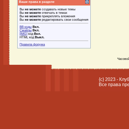
Ваши права в разделе
Вы
не можете
создавать новые темы
Вы
не можете
отвечать в темах
Вы
не можете
прикреплять вложения
Вы
не можете
редактировать свои сообщения
BB коды
Вкл.
Смайлы
Вкл.
[IMG]
код
Вкл.
HTML код
Выкл.
Правила форума
Часовой
{c} 2023 - Кл
Все права пр