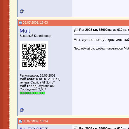
03.07.2009, 18:03
Mult
Re: 2008 г.в. 35000км. за 610т.р
Бывалый Калибровод
Ага, лучше лексус дестилетни
Последний раз редактировалось Mult
Регистрация: 28.05.2009
Мой авто
: был DC 2.0 SXT,
теперь Captiva AT 2.4 LT
Мой город
: Жуковский
Сообщений: 2,007
03.07.2009, 18:24
Re: 2008 г.в. 35000км. за 610т.р