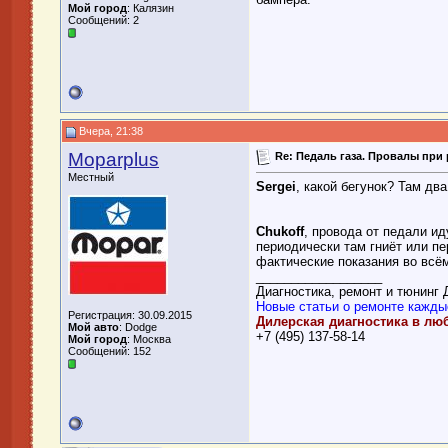
Мой город
: Калязин
Сообщений: 2
Вчера, 21:38
Moparplus
Re: Педаль газа. Провалы при 
Местный
Sergei
, какой бегунок? Там д
Chukoff
, провода от педали и
периодически там гниёт или пе
фактические показания во всё
__________________
Диагностика, ремонт и тюнинг
Новые статьи о ремонте кажды
Регистрация: 30.09.2015
Дилерская диагностика в лю
Мой авто
: Dodge
+7 (495) 137-58-14
Мой город
: Москва
Сообщений: 152