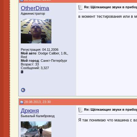
OtherDima
Re: Щёлкающие звуки в прибор
Администратор
в момент тестирования или в 
Регистрация: 04.11.2006
Мой авто
: Dodge Caliber, 1.8L,
Red
Мой город
: Санкт-Петербург
Возраст: 33
Сообщений: 3,327
28.08.2013, 23:30
Дрюня
Re: Щёлкающие звуки в прибор
Бывалый Калибровод
Я так понимаю что машина с в