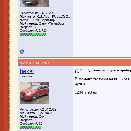
Регистрация: 26.05.2011
Мой авто
: RENAULT KOLEOS 2,5
литра 171 л/с Вариатор
Мой город
: Санкт-Петербург
Возраст: 33
Сообщений: 1,723
28.08.2013, 23:50
beket
Re: Щёлкающие звуки в прибор
Новичок
В момент тестирования....хотя
ручке...
__________________
с234тт 93rus
Регистрация: 02.04.2012
Мой авто
: EBA.2006г.
Мой город
: Сочи.
Возраст: 36
Сообщений: 20