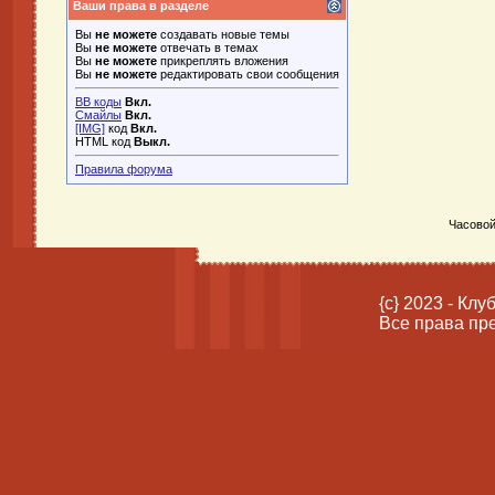
Ваши права в разделе
Вы
не можете
создавать новые темы
Вы
не можете
отвечать в темах
Вы
не можете
прикреплять вложения
Вы
не можете
редактировать свои сообщения
BB коды
Вкл.
Смайлы
Вкл.
[IMG]
код
Вкл.
HTML код
Выкл.
Правила форума
Часовой
{c} 2023 - Кл
Все права пр