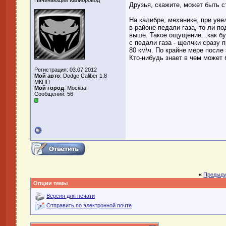
Начинающий Калибровод
Друзья, скажите, может быть с
На калибре, механике, при уве
в районе педали газа, то ли п
выше. Такое ощущение...как буд
с педали газа - щелчки сразу
80 км\ч. По крайне мере после
Кто-нибудь знает в чем может 
Регистрация: 03.07.2012
Мой авто
: Dodge Caliber 1.8
МКПП
Мой город
: Москва
Сообщений: 56
«
Предыду
Опции темы
Версия для печати
Отправить по электронной почте