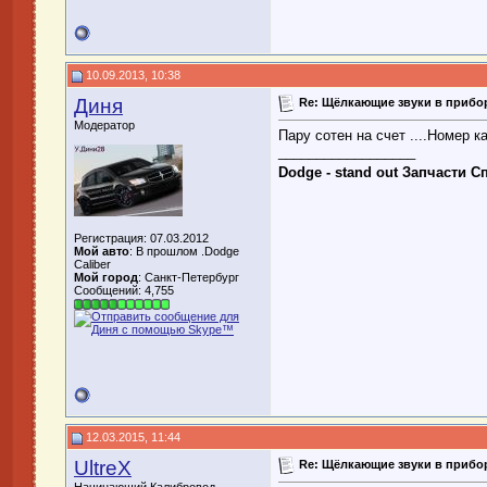
10.09.2013, 10:38
Диня
Re: Щёлкающие звуки в прибор
Модератор
Пару сотен на счет ....Номер к
__________________
Dodge - stand out Запчасти 
Регистрация: 07.03.2012
Мой авто
: В прошлом .Dodge
Caliber
Мой город
: Санкт-Петербург
Сообщений: 4,755
12.03.2015, 11:44
UltreX
Re: Щёлкающие звуки в прибор