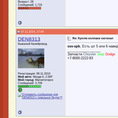
Возраст: 28
Сообщений: 1,715
07.11.2014, 17:04
DEN8313
Re: Куплю колпаки оигинал
Бывалый Калибровод
sss-spb
, Есть шт 5 или 6 наве
__________________
Запчасти
Chrysler
Jeep
Dodge
+7-9000-2222-83
Регистрация: 08.11.2010
Мой авто
: Мазда 6, 2.0AT
Мой город
: Магнитогорск
Сообщений: 3,709