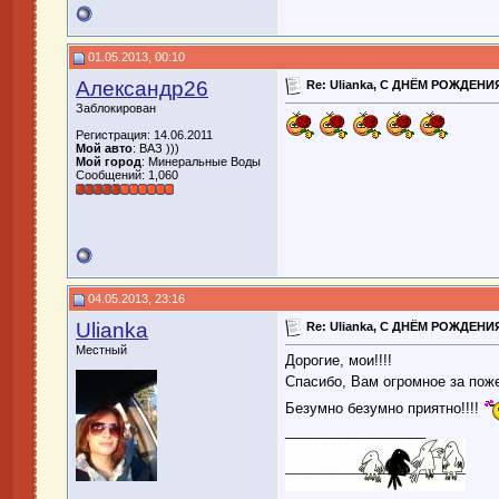
01.05.2013, 00:10
Александр26
Re: Ulianka, С ДНЁМ РОЖДЕНИЯ
Заблокирован
Регистрация: 14.06.2011
Мой авто
: ВАЗ )))
Мой город
: Минеральные Воды
Сообщений: 1,060
04.05.2013, 23:16
Ulianka
Re: Ulianka, С ДНЁМ РОЖДЕНИЯ
Местный
Дорогие, мои!!!!
Спасибо, Вам огромное за поже
Безумно безумно приятно!!!!
__________________