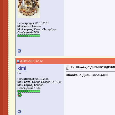
Регистрация: 01.10.2010
Мой авто
: Nissan
Мой город
: Санкт-Петербург
Сообщений: 509
30.04.2013, 12:42
kimi
Re: Ulianka, С ДНЁМ РОЖДЕНИЯ
F1
Ulianka
, с Днём Варенья!!!
Регистрация: 05.12.2009
Мой авто
: Dodge Caliber SXT 2,0
Мой город
: Ковров
Сообщений: 1,565