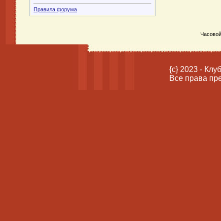
Правила форума
Часовой
{c} 2023 - Кл
Все права пр