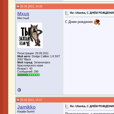
30.04.2013, 14:25
Mxus
Re: Ulianka, С ДНЁМ РОЖДЕНИЯ
Местный
С Днем рождения
Регистрация: 29.09.2011
Мой авто
: Dodge Caliber 1.8 SXT
2007 Black
Мой город
: Зеленогорск
Красноярского края
Возраст: 43
Сообщений: 290
30.04.2013, 15:17
Jamikko
Re: Ulianka, С ДНЁМ РОЖДЕНИЯ
Karjala-Suomi
Присоединяюсь к поздравления