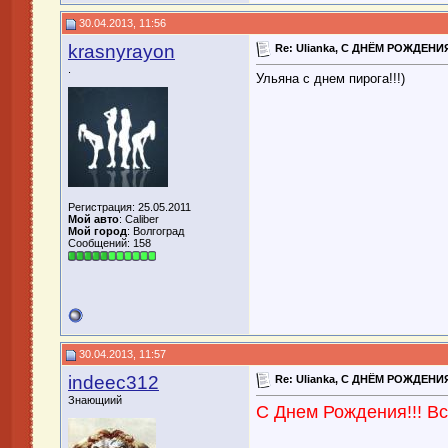
30.04.2013, 11:56
krasnyrayon
Re: Ulianka, С ДНЁМ РОЖДЕНИЯ
.
Ульяна с днем пирога!!!)
Регистрация: 25.05.2011
Мой авто
: Caliber
Мой город
: Волгоград
Сообщений: 158
30.04.2013, 11:57
indeec312
Re: Ulianka, С ДНЁМ РОЖДЕНИЯ
Знающиий
С Днем Рождения!!! В