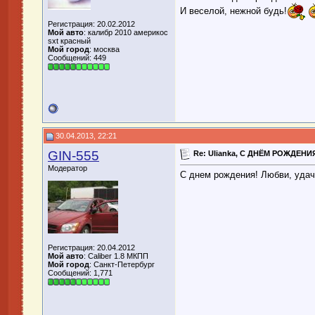
И веселой, нежной будь!
Регистрация: 20.02.2012
Мой авто
: калибр 2010 америкос
sxt красный
Мой город
: москва
Сообщений: 449
30.04.2013, 22:21
GIN-555
Re: Ulianka, С ДНЁМ РОЖДЕНИЯ
Модератор
С днем рождения! Любви, удачи
Регистрация: 20.04.2012
Мой авто
: Caliber 1.8 МКПП
Мой город
: Санкт-Петербург
Сообщений: 1,771