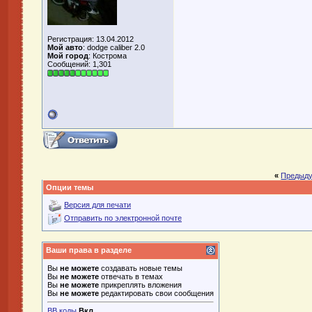
Регистрация: 13.04.2012
Мой авто
: dodge caliber 2.0
Мой город
: Кострома
Сообщений: 1,301
«
Предыду
Опции темы
Версия для печати
Отправить по электронной почте
Ваши права в разделе
Вы
не можете
создавать новые темы
Вы
не можете
отвечать в темах
Вы
не можете
прикреплять вложения
Вы
не можете
редактировать свои сообщения
BB коды
Вкл.