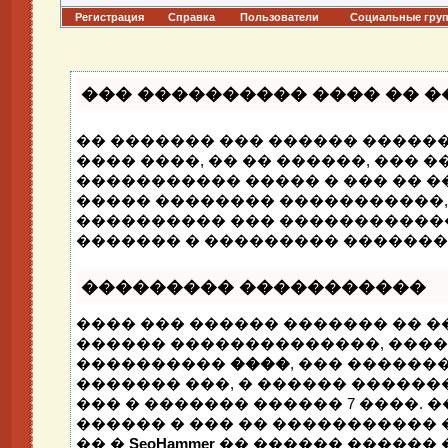
Регистрация
Справка
Пользователи
Социальные гру
��� ���������� ���� �� �
�� ������� ��� ������ �����
���� ����, �� �� ������, ��� 
����������� ����� � ��� �� �
����� �������� �����������,
���������� ��� ������������
������� � ��������� �������
��������� �����������
���� ��� ������ ������� �� �
������ ��������������, ���
����������
����
, ��� ������
������� ���, � ������ �����
��� � ������� ������ 7 ����. 
������ � ��� �� ����������� �
�� �
SeoHammer
�� ������
������ 