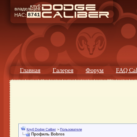
8741
Главная
Галерея
Форум
FAQ Cal
Клуб Dodge Caliber
>
Пользователи
Профиль Bobros