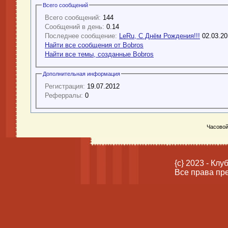
Всего сообщений
Всего сообщений:
144
Сообщений в день:
0.14
Последнее сообщение:
LeRu, С Днём Рождения!!!
02.03.2
Найти все сообщения от Bobros
Найти все темы, созданные Bobros
Дополнительная информация
Регистрация:
19.07.2012
Реферралы:
0
Часовой
{c} 2023 - Кл
Все права пр