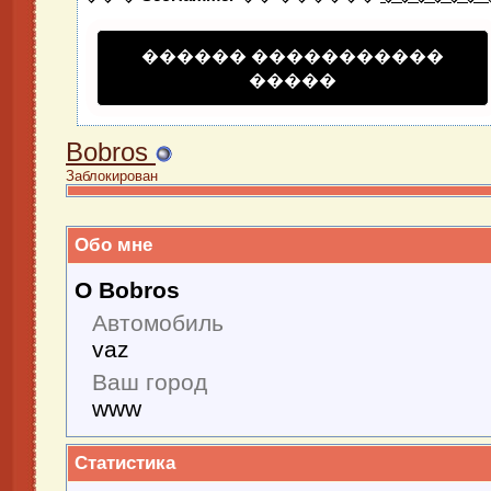
������ �����������
�����
Bobros
Заблокирован
Обо мне
О Bobros
Автомобиль
vaz
Ваш город
www
Статистика