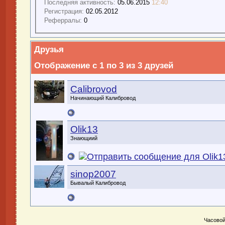
Последняя активность:
05.06.2015
12:40
Регистрация:
02.05.2012
Реферралы:
0
Друзья
Отображение с 1 по 3 из 3 друзей
Calibrovod
Начинающий Калибровод
Olik13
Знающиий
sinop2007
Бывалый Калибровод
Часовой