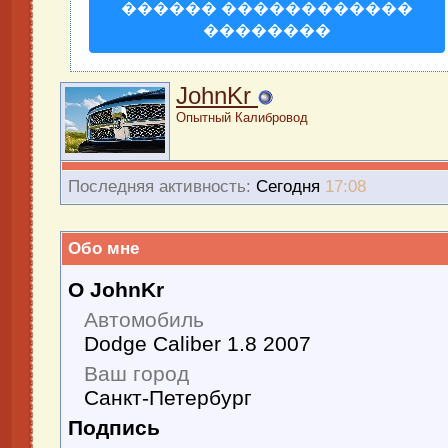
������ ������������
��������
JohnKr
Опытный Калибровод
Последняя активность:
Сегодня
17:08
Обо мне
О JohnKr
Автомобиль
Dodge Caliber 1.8 2007
Ваш город
Санкт-Петербург
Подпись