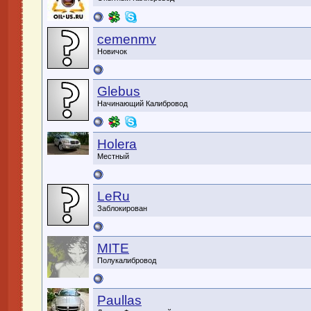
cemenmv
Новичок
Glebus
Начинающий Калибровод
Holera
Местный
LeRu
Заблокирован
MITE
Полукалибровод
Paullas