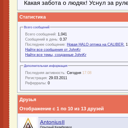
Какая забота о людях! Уснул за руле
Статистика
Всего сообщений
Всего сообщений:
1,041
Сообщений в день:
0.37
Последнее сообщение:
Новая HALO оптика на CALIBER.
1
Найти все сообщения от JohnKr
Найти все темы, созданные JohnKr
Дополнительная информация
Последняя активность:
Сегодня
17:08
Регистрация:
29.03.2011
Реферралы:
0
Друзья
Отображение с 1 по 10 из 13 друзей
AntoniusII
Опытный Калибровод