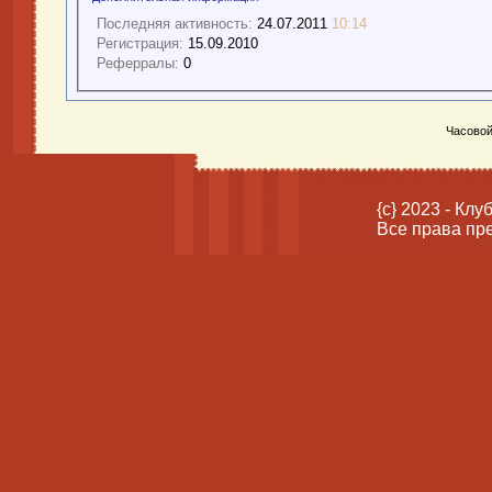
Последняя активность:
24.07.2011
10:14
Регистрация:
15.09.2010
Реферралы:
0
Часовой
{c} 2023 - Кл
Все права пр