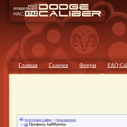
8742
Главная
Галерея
Форум
FAQ Cal
Клуб Dodge Caliber
>
Пользователи
Профиль kaRRamba