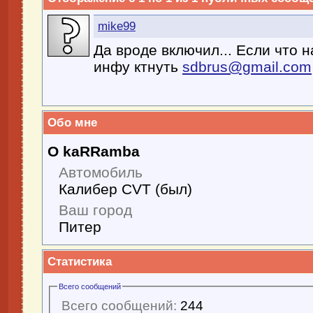
mike99
Да вроде включил... Если что 
инфу ктнуть
sdbrus@gmail.com
Обо мне
О kaRRamba
Автомобиль
Калибер CVT (был)
Ваш город
Питер
Статистика
Всего сообщений
Всего сообщений:
244