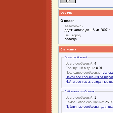
Обо мне
О шарап
Автомобиль
додж калибр дв 1.8 мт 2007 г
Ваш город
вологда
Статистика
Всего сообщений
Всего сообщений:
4
Сообщений в день:
0.01
Последнее сообщение:
Вологд
Найти все сообщения от шара
Найти все темы, созданные ш
Публичные сообщения
Всего сообщений:
1
Самое новое сообщение:
25.09
Публичные сообщения для ша