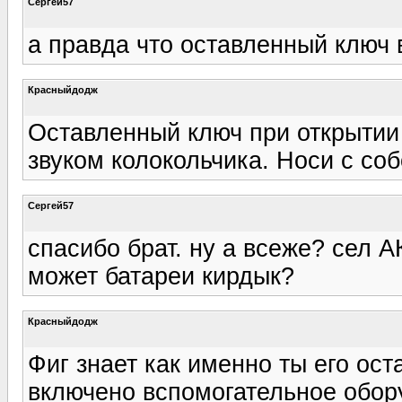
Сергей57
а правда что оставленный ключ 
Красныйдодж
Оставленный ключ при открытии
звуком колокольчика. Носи с со
Сергей57
спасибо брат. ну а всеже? сел А
может батареи кирдык?
Красныйдодж
Фиг знает как именно ты его ос
включено вспомогательное обор