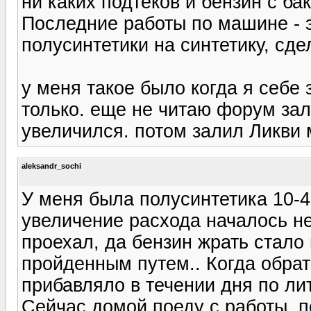
ни каких подтеков и бензин с бак
Последние работы по машине - э
полусинтетики на синтетику, сде
у меня такое было когда я себе
только. еще не читаю форум зали
увеличился. потом залил Ликви 
aleksandr_sochi
У меня была полусинтетика 10-40
увеличение расхода началось не 
проехал, да бензин жрать стало
пройденным путем.. Когда обрат
прибавляло в течении дня по лит
Сейчас домой поеду с работы, п