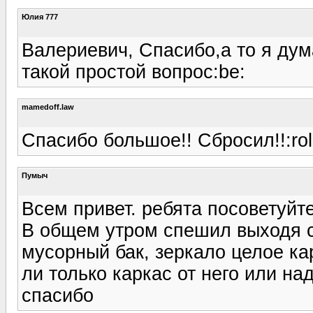
Юлия 777
Валериевич, Спасибо,а то я дум
такой простой вопрос:be:
mamedoff.law
Спасибо большое!! Сбросил!!:rol
Пумыч
Всем привет. ребята посоветуйте
В общем утром спешил выходя с
мусорный бак, зеркало целое ка
ли только каркас от него или на
спасибо