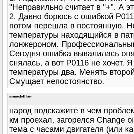
"Неправильно считает в "+". А эт
2. Давно борюсь с ошибкой Р01
потом перешла в постоянную. Н
температуры находящийся в пат
лонжероном. Профессиональным 
Сегодня ошибка вывалилась оп
снялась, а вот Р0116 не хочет. 
температуры два. Менять второ
Смущает непостоянство.
mamedoff.law
народ подскажите в чем проблем
км проехал, загорелся Change oi
тема с часами двигателя (или ка