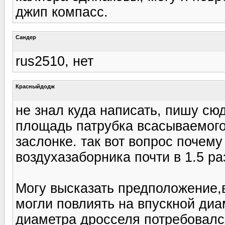
джип компасс.
Сандер
rus2510, нет
Красныйдодж
не знал куда написать, пишу сю
площадь патрубка всасываемого
заслонке. так вот вопрос почему
воздухазаборника почти в 1.5 р
Могу высказать предположение,
могли повлиять на впускной ди
диаметра дросселя потребовалс