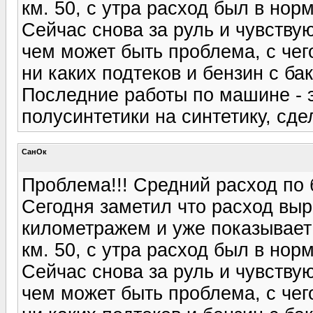
км. 50, с утра расход был в нор
Сейчас снова за руль и чувству
чем может быть проблема, с чег
ни каких подтеков и бензин с бак
Последние работы по машине - э
полусинтетики на синтетику, сде
СанОк
Проблема!!! Средний расход по б
Сегодня заметил что расход выро
километражем и уже показывает 
км. 50, с утра расход был в нор
Сейчас снова за руль и чувству
чем может быть проблема, с чег