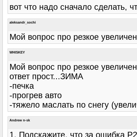
вот что надо сначало сделать, ч
aleksandr_sochi
Мой вопрос про резкое увеличен
WHISKEY
Мой вопрос про резкое увеличен
ответ прост...ЗИМА
-печка
-прогрев авто
-тяжело маслать по снегу (увел
Andrew n-sk
1. Подскажите, что за ошибка Р