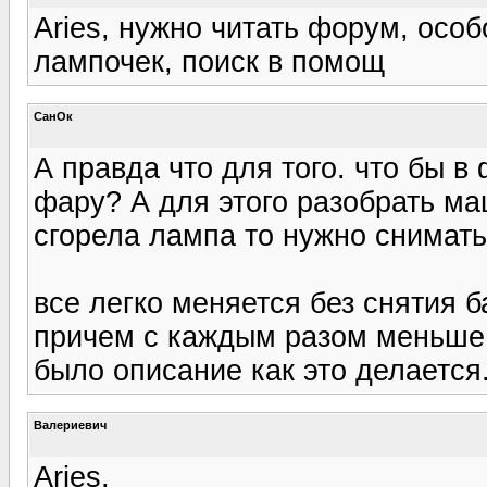
Aries, нужно читать форум, осо
лампочек, поиск в помощ
СанОк
А правда что для того. что бы 
фару? А для этого разобрать ма
сгорела лампа то нужно снимат
все легко меняется без снятия б
причем с каждым разом меньше 
было описание как это делается
Валериевич
Aries,