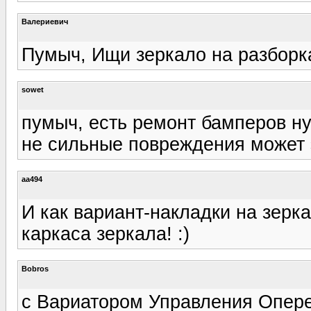
Валериевич
Пумыч, Ищи зеркало на разборк
sowet
пумыч, есть ремонт бамперов ну
не сильные повреждения может э
aa494
И как вариант-накладки на зер
каркаса зеркала! :)
Bobros
с Вариатором Управления Опере