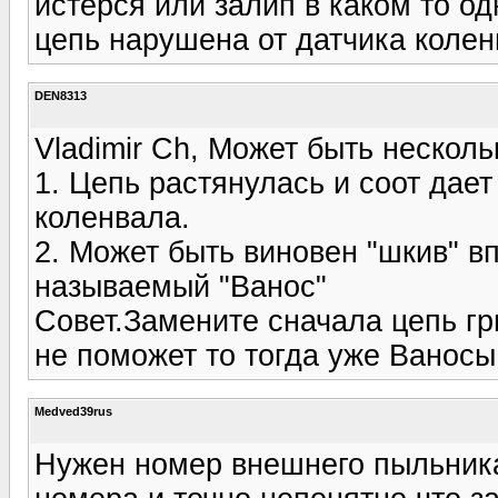
истёрся или залип в каком то о
цепь нарушена от датчика колен
DEN8313
Vladimir Ch, Может быть несколь
1. Цепь растянулась и соот дает
коленвала.
2. Может быть виновен "шкив" в
называемый "Ванос"
Совет.Замените сначала цепь гр
не поможет то тогда уже Ваносы
Medved39rus
Нужен номер внешнего пыльника