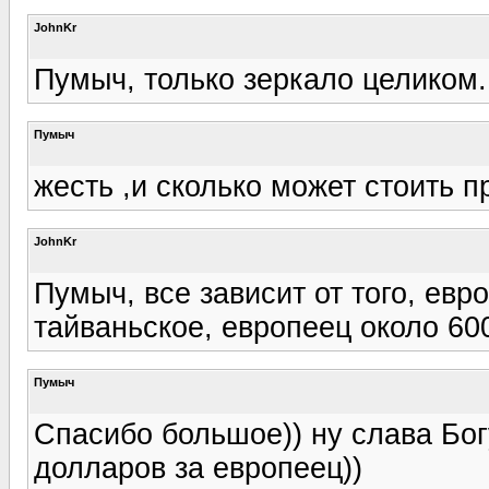
JohnKr
Пумыч, только зеркало целиком.
Пумыч
жесть ,и сколько может стоить 
JohnKr
Пумыч, все зависит от того, ев
тайваньское, европеец около 60
Пумыч
Спасибо большое)) ну слава Богу
долларов за европеец))