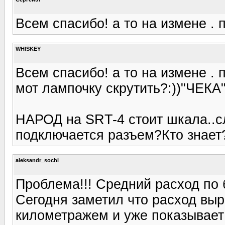
Всем спасибо! а то на измене . п
WHISKEY
Всем спасибо! а то на измене . п
мот лампочку скрутить?:))"ЧЕКА"
НАРОД на SRT-4 стоит шкала..с
подключается разъем?Кто знает
aleksandr_sochi
Проблема!!! Средний расход по б
Сегодня заметил что расход выро
километражем и уже показывает 