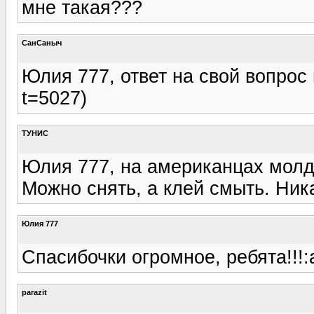
мне такая???
СанСаныч
Юлия 777, ответ на свой вопрос 
t=5027)
ТУНИС
Юлия 777, на американцах молд
Можно снять, а клей смыть. Ника
Юлия 777
Спасибочки огромное, ребята!!!:a
parazit