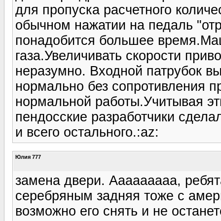
для пропуска расчетного количе
обычном нажатии на педаль "отр
понадобится большее время.Маш
газа.Увеличивать скорости прив
неразумно. Входной патрубок в
нормально без сопротивления пр
нормальной работы.Учитывая эт
пендосские разработчики сдела
и всего остального.:az:
Юлия 777
замена двери. Ааааааааа, ребят
серебряным задняя тоже с амери
возможно его снять и не останет