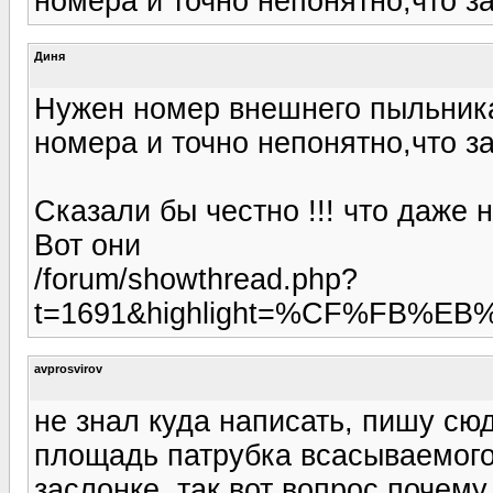
номера и точно непонятно,что за
Диня
Нужен номер внешнего пыльника
номера и точно непонятно,что за
Сказали бы честно !!! что даже не
Вот они
/forum/showthread.php?
t=1691&highlight=%CF%FB%
avprosvirov
не знал куда написать, пишу сю
площадь патрубка всасываемого
заслонке. так вот вопрос почему