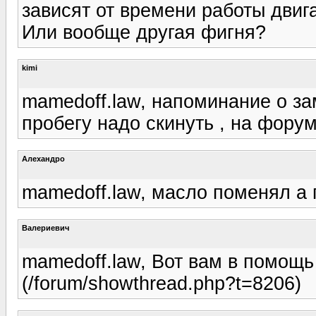
зависят от времени работы дви
Или вообще другая фигня?
kimi
mamedoff.law, напоминание о за
пробегу надо скинуть , на фору
Алехандро
mamedoff.law, масло поменял а п
Валериевич
mamedoff.law, Вот вам в помощ
(/forum/showthread.php?t=8206)