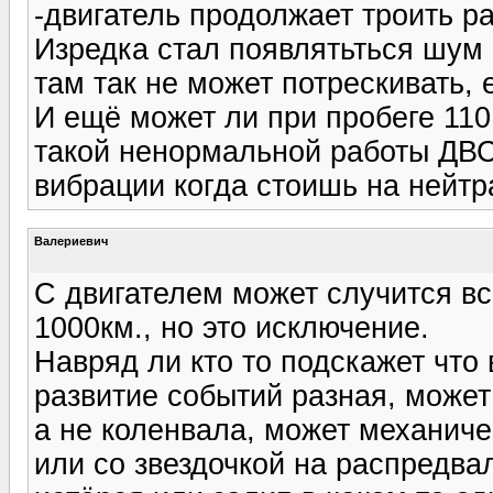
-двигатель продолжает троить р
Изредка стал появлятьться шум
там так не может потрескивать, 
И ещё может ли при пробеге 110
такой ненормальной работы ДВС
вибрации когда стоишь на нейтра
Валериевич
С двигателем может случится всё
1000км., но это исключение.
Навряд ли кто то подскажет что 
развитие событий разная, может
а не коленвала, может механиче
или со звездочкой на распредва