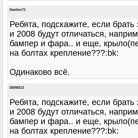
Danilov71
Ребята, подскажите, если брать
и 2008 будут отличаться, наприм
бампер и фара.. и еще, крыло(п
на болтах крепление???:bk:
Одинаково всё.
DEN8313
Ребята, подскажите, если брать
и 2008 будут отличаться, наприм
бампер и фара.. и еще, крыло(п
на болтах крепление???:bk: