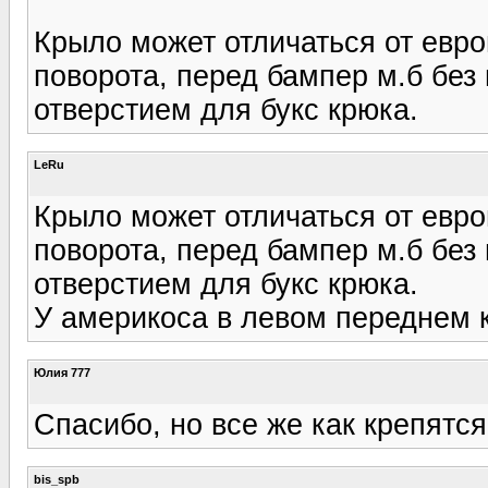
Крыло может отличаться от евр
поворота, перед бампер м.б без
отверстием для букс крюка.
LeRu
Крыло может отличаться от евр
поворота, перед бампер м.б без
отверстием для букс крюка.
У америкоса в левом переднем к
Юлия 777
Спасибо, но все же как крепятс
bis_spb