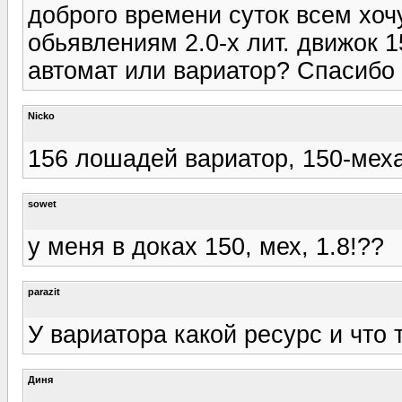
доброго времени суток всем хоч
обьявлениям 2.0-х лит. движок 1
автомат или вариатор? Спасибо 
Nicko
156 лошадей вариатор, 150-мех
sowet
у меня в доках 150, мех, 1.8!??
parazit
У вариатора какой ресурс и что
Диня