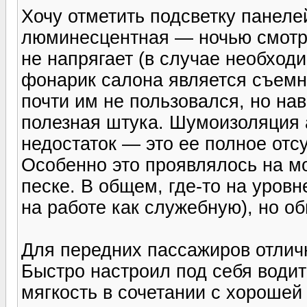
Хочу отметить подсветку панеле
люминесцентная — ночью смотри
не напрягает (в случае необход
фонарик салона является съем
почти им не пользовался, но на
полезная штука. Шумоизоляция 
недостаток — это ее полное отс
Особенно это проявлялось на м
песке. В общем, где-то на уров
на работе как служебную), но о
Для передних пассажиров отлич
Быстро настроил под себя водит
мягкость в сочетании с хороше