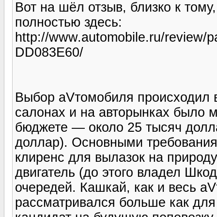
Вот на шёл отзыв, близко к тому
полностью здесь:
http://www.automobile.ru/review/p
DD083E60/
Выбор аVтомобиля происходил в
салонах и на авторынках было м
бюджете — около 25 тысяч доллар
доллар). Основными требовани
клиренс для вылазок на природу
двигатель (до этого владел Шкод
очередей. Кашкай, как и весь а
рассматривался больше как для 