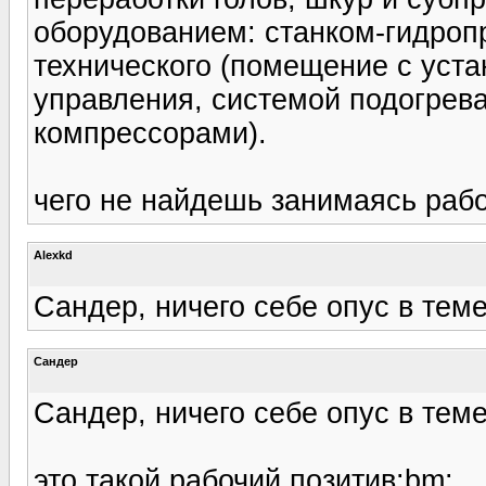
оборудованием: станком-гидроп
технического (помещение с уст
управления, системой подогрев
компрессорами).
чего не найдешь занимаясь рабо
Alexkd
Сандер, ничего себе опус в теме
Сандер
Сандер, ничего себе опус в теме
это такой рабочий позитив:bm: