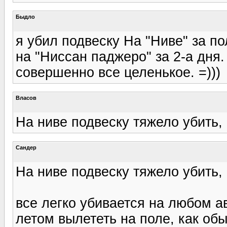
Быдло
я убил подвеску На "Ниве" за по
на "Ниссан паджеро" за 2-а дня.
совершенно все целенькое. =)))
Власов
На ниве подвеску тяжело убить, 
Сандер
На ниве подвеску тяжело убить, 
все легко убивается на любом а
летом вылететь на поле, как обы