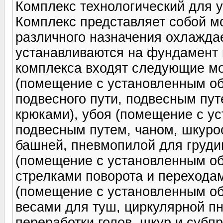
Комплекс технологический для у
Комплекс представляет собой м
различного назначения охлажда
устанавливаются на фундамент 
комплекса входят следующие мо
(помещение с установленным о
подвесного пути, подвесным пу
крюками), убоя (помещение с у
подвесным путем, чаном, шкур
башней, пневмопилой для груди
(помещение с установленным о
стрелками поворота и переходам
(помещение с установленным о
весами для туш, циркулярной пн
переработки голов, шкур и суб