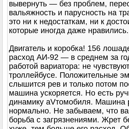
вывернуть — без проблем, перес
вальяжность и парусность на тра
это ни к недостаткам, ни к дост
которые иногда даже нравились.
Двигатель и коробка! 156 лошад
расход АИ-92 — в среднем за го
работой вариатора: не чувствую
троллейбусе. Положительные эмо
слышится рев и только потом по
машина ускоряется. Но есть руч
динамику аVтомобиля. Машина р
нормально. Не забываем, что ва
борьба с загрязнениями. Жрет б
хуже, тем больше его расход. О