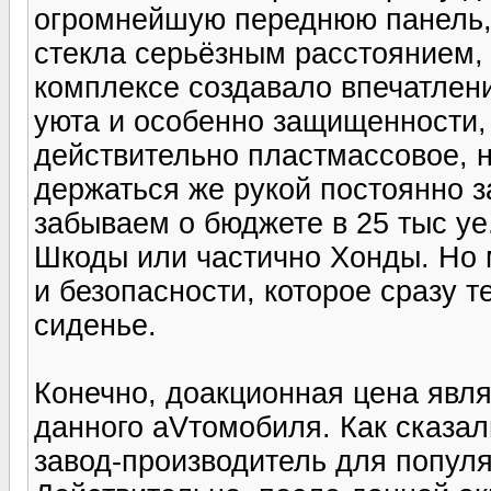
огромнейшую переднюю панель, 
стекла серьёзным расстоянием, 
комплексе создавало впечатлени
уюта и особенно защищенности, 
действительно пластмассовое, но
держаться же рукой постоянно з
забываем о бюджете в 25 тыс уе
Шкоды или частично Хонды. Но 
и безопасности, которое сразу т
сиденье.
Конечно, доакционная цена явл
данного аVтомобиля. Как сказал
завод-производитель для популя