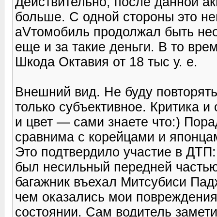
Действительно, после данной ак
больше. С одной стороны это не
аVтомобиль продолжал быть не
еще и за такие деньги. В то время
Шкода Октавия от 18 тыс у. е.
Внешний вид. Не буду повторят
только субъективное. Критика и
и цвет — сами знаете что:) Пор
сравнима с корейцами и японцам
Это подтвердило участие в ДТП:
был несильный передней частью 
багажник въехал Митсубиси Пад
чем оказались мои повреждения
состоянии. Сам водитель замети