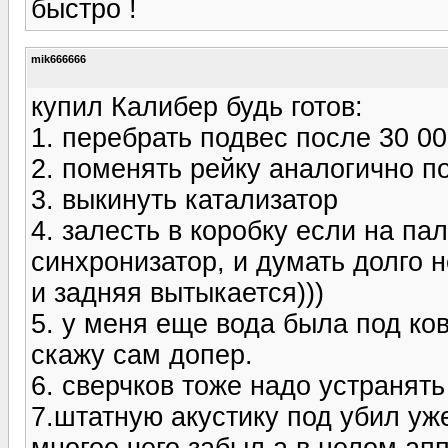
быстро !
mik666666
купил Калибер будь готов:
1. перебрать подвес после 30 000
2. поменять рейку аналогично п
3. выкинуть катализатор
4. залесть в коробку если на па
синхронизатор, и думать долго н
и задняя вытыкается)))
5. у меня еще вода была под ко
скажу сам допер.
6. сверчков тоже надо устранять
7.штатную акустику под убил уж