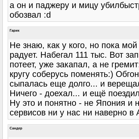
а он и паджеру и мицу убилбыст
обозвал :d
Гарик
Не знаю, как у кого, но пока мо
радует. Набегал 111 тыс. Вот за
потеет, уже закапал, а не гремит
кругу соберусь поменять:) Обго
сыпалась еще долго... и верещал
Ничего - доехал... и ещё поездил
Ну это и понятно - не Япония и 
сервисов ни у нас ни наверно в 
Сандер