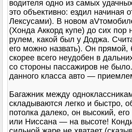
водителя одно из самых удачных
это объективно: ездил начиная 
Лексусами). В новом аVтомобил
(Хонда Аккорд купе) до сих пор 
рулем, какой был у Доджа. Счит
его можно назвать). Он прямой,
скорее всего неудобен в дальни
со стороны пассажиров не было.
данного класса авто — приемле
Багажник между одноклассникам
складываются легко и быстро, о
потолка далеко, он высокий, ег
или Ниссана — на высоте! Конди
сильной жаре не хватает (сказ