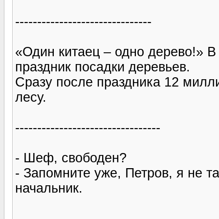
-------------------------------
«Один китаец – одно дерево!» В
праздник посадки деревьев.
Сразу после праздника 12 милли
лесу.
---------------------------------
- Шеф, свободен?
- Запомните уже, Петров, я не т
начальник.
--------------------------------