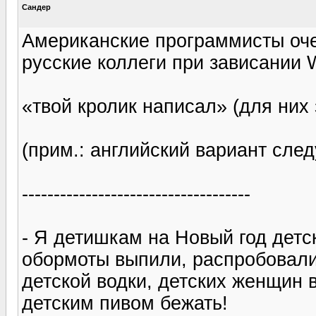
Сандер
Американские программисты очен
русские коллеги при зависании
«твой кролик написал» (для них 
(прим.: английский вариант след
------------------------------------
- Я детишкам на Новый год детс
обормоты выпили, распробовали,
детской водки, детских женщин 
детским пивом бежать!