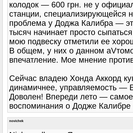
колодок — 600 грн. не у официа
станции, специализирующейся н
проблема у Доджа Калибра — это
тысяч начинает просто сыпаться
мою подвеску отметили ее хорош
В общем, у них о данном аVтом
впечатление. Мое мнение против
Сейчас владею Хонда Аккорд куп
динамичнее, управляемость — 
Доволен! Впереди лето — самое 
воспоминания о Додже Калибре 
novichek