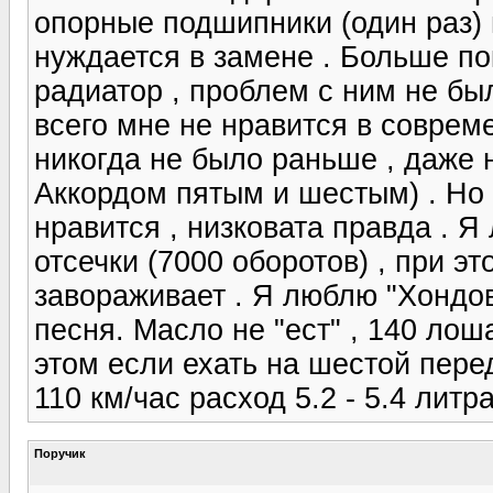
опорные подшипники (один раз) 
нуждается в замене . Больше по
радиатор , проблем с ним не бы
всего мне не нравится в совреме
никогда не было раньше , даже 
Аккордом пятым и шестым) . Но
нравится , низковата правда . Я
отсечки (7000 оборотов) , при эт
завораживает . Я люблю "Хондо
песня. Масло не "ест" , 140 лоша
этом если ехать на шестой перед
110 км/час расход 5.2 - 5.4 литра
Поручик