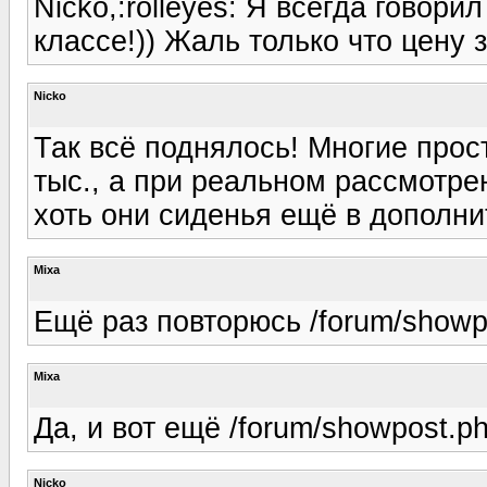
Nicko,:rolleyes: Я всегда говор
классе!)) Жаль только что цену 
Nicko
Так всё поднялось! Многие прос
тыс., а при реальном рассмотре
хоть они сиденья ещё в дополн
Mixa
Ещё раз повторюсь /forum/show
Mixa
Да, и вот ещё /forum/showpost.
Nicko