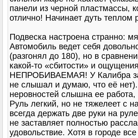
панели из черной пластмассы, к
отлично! Начинает дуть теплом 
Подвеска настроена странно: мя
Автомобиль ведет себя довольн
(разгонял до 180), но в сравне
какой-то «сбитости» и ощущения
НЕПРОБИВАЕМАЯ! У Калибра зад
не слышал и думаю, что её нет)
неровностей слышна ее работа, 
Руль легкий, но не тяжелеет с н
всегда держать две руки на рул
не заставляет полностью рассла
удовольствие. Хотя в городе вс