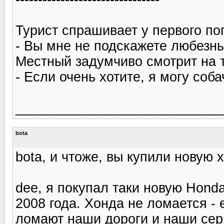
Турист спрашивает у первого по
- Вы мне не подскажете любезный
Местный задумчиво смотрит на т
- Если очень хотите, я могу соба
___________________________
bota
bota, и чтоже, вы купили новую 
dee, я покупал таки новую Honda
2008 года. Хонда не ломается - 
ломают наши дороги и наши сер