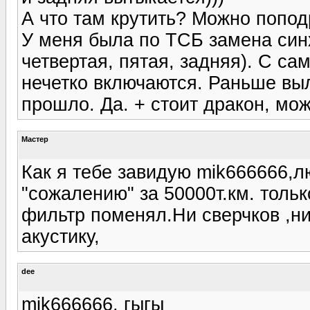
А что там крутить? Можно попод
У меня была по ТСБ замена синх
четвертая, пятая, задняя). С са
нечетко включаются. Раньше вы
прошло. Да. + стоит дракон, мож
Мастер
Как я тебе завидую mik666666,л
"сожалению" за 50000т.км. толь
фильтр поменял.Ни сверчков ,ни
акустику,
dee
mik666666, гыгы