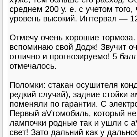
среднем 200 у. е. с учетом того,
уровень высокий. Интервал — 12
Отмечу очень хорошие тормоза. 
вспоминаю свой Додж! Звучит оч
отлично и прогнозируемо! 5 балл
отмечалось.
Поломки: стакан осушителя конд
редкий случай), задние стойки а
поменяли по гарантии. С элект
Первый аVтомобиль, который не 
лампочки родные так и ушли с 
свет! Зато дальний как у дальн