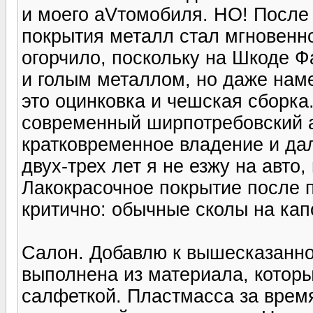
и моего аVтомобиля. НО! После
покрытия металл стал мгновенно
огорчило, поскольку на Шкоде Ф
и голым металлом, но даже нам
это оцинковка и чешская сборка
современный ширпотребовский а
кратковременное владение и да
двух-трех лет я не езжу на авто,
Лакокрасочное покрытие после 
критично: обычные сколы на кап
Салон. Добавлю к вышесказанно
выполнена из материала, котор
салфеткой. Пластмасса за время