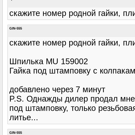
скажите номер родной гайки, пл
GIN-555
скажите номер родной гайки, пл
Шпилька MU 159002
Гайка под штамповку с колпака
добавлено через 7 минут
P.S. Однажды дилер продал мне 
под штамповку, только резьбова
литье...
GIN-555