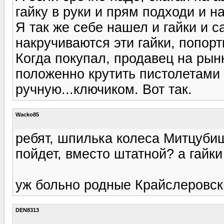
гайку в руки и прям подходи и н
Я так же себе нашел и гайки и 
накручиваются эти гайки, попор
Когда покупал, продавец на рынк
положенно крутить пистолетами
ручную...ключиком. Вот так.
Wacko85
ребят, шпилька колеса Митцуби
пойдет, вместо штатной? а гайк
уж больно родные Крайслеровски
DEN8313