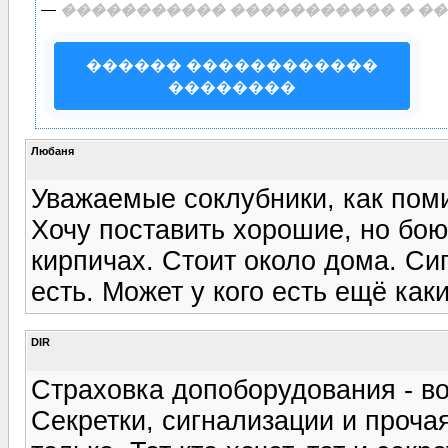
—
����������� ����������� � ��
������ ������������
��������
Любаня
Уважаемые соклубники, как поми
Хочу поставить хорошие, но бою
кирпичах. Стоит около дома. Си
есть. Может у кого есть ещё как
DIR
Страховка допоборудования - во
Секретки, сигнализации и проча