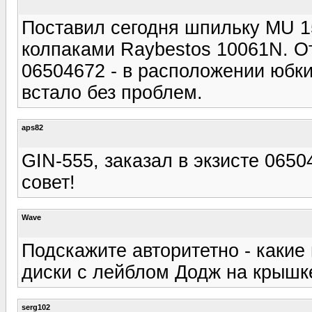
Поставил сегодня шпильку MU 1
колпаками Raybestos 10061N. От
06504672 - в расположении юбки 
встало без проблем.
aps82
GIN-555, заказал в экзисте 0650
совет!
Wave
Подскажите авторитетно - какие
диски с лейблом Додж на крышк
serg102