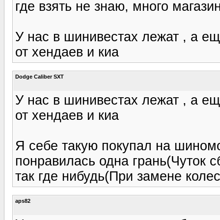
где взять не знаю, много магази
У нас в шинивестах лежат , а е
от хендаев и киа
Dodge Caliber SXT
У нас в шинивестах лежат , а е
от хендаев и киа
Я себе такую покупал на шиномо
понравилась одна грань(Чуток с
так где нибудь(При замене колес
aps82