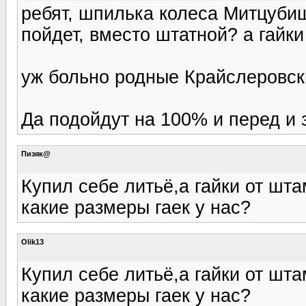
ребят, шпилька колеса Митцуби
пойдет, вместо штатной? а гайк
уж больно родные Крайслеровски
Да подойдут на 100% и перед и 
Пизяк@
Купил себе литьё,а гайки от шта
какие размеры гаек у нас?
Olik13
Купил себе литьё,а гайки от шта
какие размеры гаек у нас?