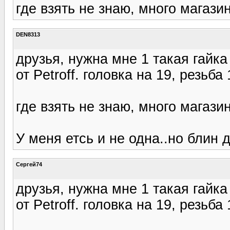
где взять не знаю, много магази
DEN8313
друзья, нужна мне 1 такая гайк
от Petroff. головка на 19, резьба 
где взять не знаю, много магази
У меня етсь и не одна..но блин д
Сергей74
друзья, нужна мне 1 такая гайк
от Petroff. головка на 19, резьба 