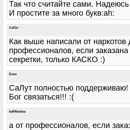
Так что считайте сами. Надеюсь 
И простите за много букв:ah:
СаЛут
Как выше написали от наркотов д
профессионалов, если заказана 
секретки, только КАСКО :)
Ёлка
СаЛут полностью поддерживаю! :
Бог связаться!!! :(
kaRRamba
а от профессионалов, если зака