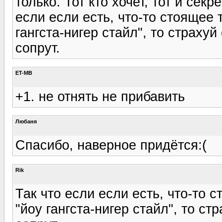
только. Тот кто хочет, тот и секр
если если есть, что-то стоящее 
гангста-нигер стайл", то страху
сопрут.
ET-MB
+1. не отнять не прибавить
Любаня
Спасибо, наверное придётся:(
Rik
Так что если если есть, что-то 
"йоу гангста-нигер стайл", то с