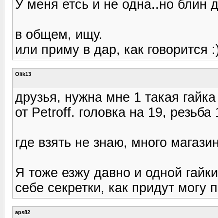
У меня етсь и не одна..но блин д
в общем, ищу.
или приму в дар, как говорится :
Olik13
друзья, нужна мне 1 такая гайк
от Petroff. головка на 19, резьба 
где взять не знаю, много магази
Я тоже езжу давно и одной гайки
себе секретки, как придут могу 
aps82