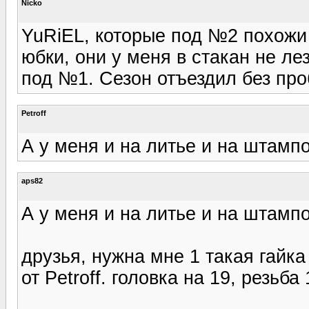
Nicko
YuRiEL, которые под №2 похожи 
юбки, они у меня в стакан не ле
под №1. Сезон отъездил без про
Petroff
А у меня и на литье и на штампо
aps82
А у меня и на литье и на штампо
друзья, нужна мне 1 такая гайк
от Petroff. головка на 19, резьба 