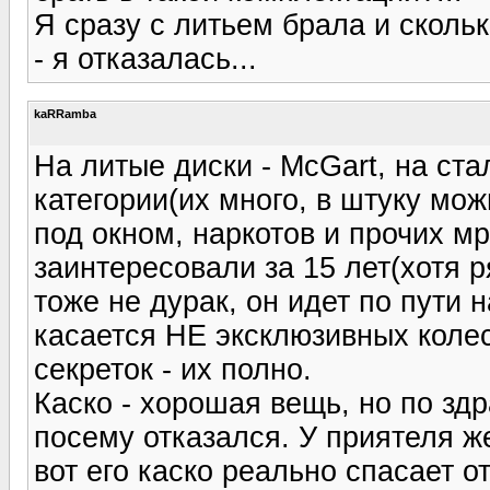
Я сразу с литьем брала и скольк
- я отказалась...
kaRRamba
На литые диски - McGart, на ст
категории(их много, в штуку мо
под окном, наркотов и прочих мр
заинтересовали за 15 лет(хотя р
тоже не дурак, он идет по пути
касается НЕ эксклюзивных колес
секреток - их полно.
Каско - хорошая вещь, но по здр
посему отказался. У приятеля 
вот его каско реально спасает от