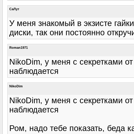
СаЛут
У меня знакомый в экзисте гайк
диски, так они постоянно откруч
Roman1971
NikoDim, у меня с секретками о
наблюдается
NikoDim
NikoDim, у меня с секретками о
наблюдается
Ром, надо тебе показать, беда к