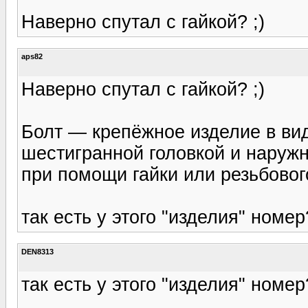
Наверно спутал с гайкой? ;)
aps82
Наверно спутал с гайкой? ;)
Болт — крепёжное изделие в вид
шестигранной головкой и наруж
при помощи гайки или резьбовог
так есть у этого "изделия" номер
DEN8313
так есть у этого "изделия" номер