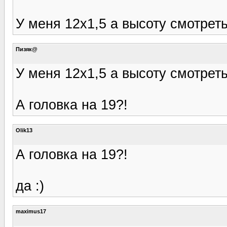
У меня 12х1,5 а высоту смотрет
Пизяк@
У меня 12х1,5 а высоту смотрет
А головка на 19?!
Olik13
А головка на 19?!
да :)
maximus17