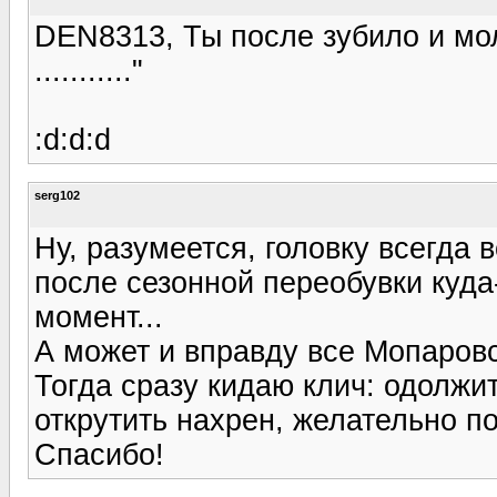
DEN8313, Ты после зубило и мол
..........."
:d:d:d
serg102
Ну, разумеется, головку всегда
после сезонной переобувки куда
момент...
А может и вправду все Мопаров
Тогда сразу кидаю клич: одолжит
открутить нахрен, желательно п
Спасибо!