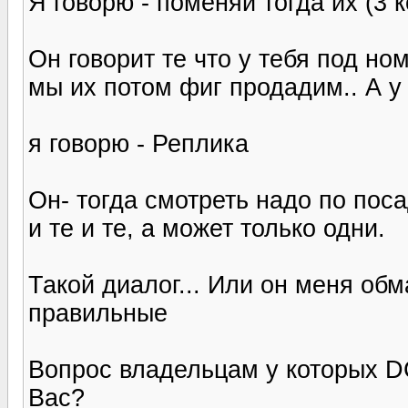
Я говорю - поменяй тогда их (3 
Он говорит те что у тебя под н
мы их потом фиг продадим.. А у 
я говорю - Реплика
Он- тогда смотреть надо по пос
и те и те, а может только одни.
Такой диалог... Или он меня обм
правильные
Вопрос владельцам у которых DC 
Вас?