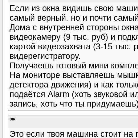
Если из окна видишь свою машин
самый верный. но и почти самый
Дома с внутренней стороны ок
видеокамеру (9 тыс. руб) и под
картой видеозахвата (3-15 тыс. 
видерегистратору.
Получаешь готовый мини компле
На мониторе выставляешь мышко
детектора движения) и как тольк
подаётся Alarm (хоть звуковой и
запись, хоть что ты придумаешь)
DIR
Это если твоя машина стоит на 