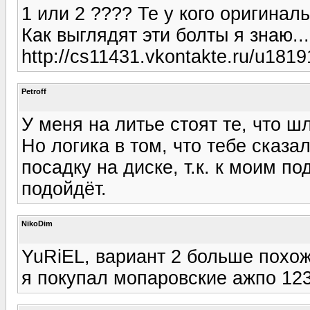
1 или 2 ???? Те у кого оригинал
Как выглядят эти болты я знаю...
http://cs11431.vkontakte.ru/u181
Petroff
У меня на литье стоят те, что ш
Но логика в том, что тебе сказа
посадку на диске, т.к. к моим п
подойдёт.
NikoDim
YuRiEL, вариант 2 больше похож 
я покупал мопаровские ажпо 123 