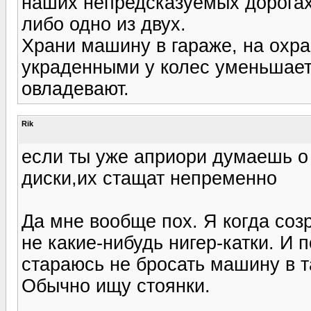
наших непредсказуемых дорогах(
либо одно из двух.
Храни машину в гараже, на охр
украденными у колес уменьшает
овладевают.
Rik
если ты уже априори думаешь о 
диски,их стащат непременно
Да мне вообще пох. Я когда соз
не какие-нибудь нигер-катки. И 
стараюсь не бросать машину в т
Обычно ищу стоянки.