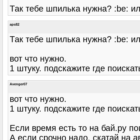
Так тебе шпилька нужна? :be: ил
aps82
Так тебе шпилька нужна? :be: ил
вот что нужно.
1 штуку. подскажите где поискат
Avenger07
вот что нужно.
1 штуку. подскажите где поискат
Если время есть то на бай.ру п
А если срочно надо, скатай на а