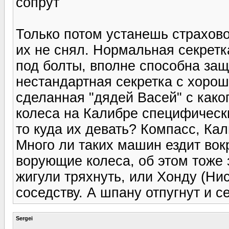
сопрут
Только потом устанешь страховой
их не снял. Нормальная секретк
под болты, вполне способна защ
нестандартная секретка с хорош
сделанная "дядей Васей" с каког
колеса на Калибре специфически
то куда их девать? Компасс, Кал
Много ли таких машин ездит вок
ворующие колеса, об этом тоже 
жигули тряхнуть, или Хонду (Нис
соседству. А шпану отпугнут и се
Sergei