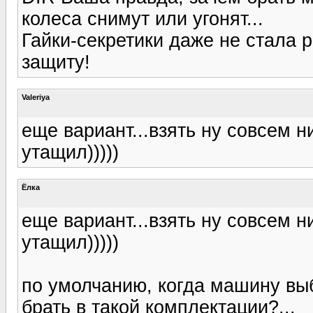
колеса снимут или угонят...
Гайки-секретики даже не стала 
защиту!
Valeriya
еще вариант...взять ну совсем н
утащил)))))
Ёлка
еще вариант...взять ну совсем н
утащил)))))
по умолчанию, когда машину выб
брать в такой комплектации?...