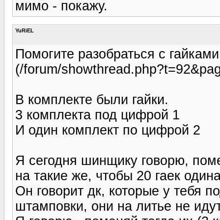
мимо - покажу.
YuRiEL
Помогите разобраться с гайками
(/forum/showthread.php?t=92&pa
В комплекте были гайки.
3 комплекта под цифрой 1
И один комплект по цифрой 2
Я сегодня шинщику говорю, поме
на такие же, чтобы 20 гаек один
Он говорит дк, которые у тебя 
штамповки, они на литье не идут