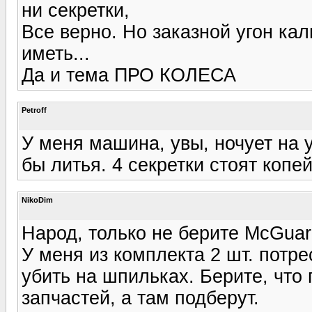
ни секретки,
Все верно. Но заказной угон ка
иметь...
Да и тема ПРО КОЛЕСА
Petroff
У меня машина, увы, ночует на 
бы литья. 4 секретки стоят копе
NikoDim
Народ, только не берите McGuar
У меня из комплекта 2 шт. потр
убить на шпильках. Берите, что
запчастей, а там подберут.