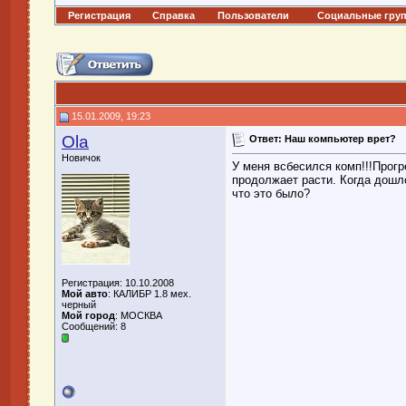
Регистрация
Справка
Пользователи
Социальные гру
15.01.2009, 19:23
Ola
Ответ: Наш компьютер врет?
Новичок
У меня всбесился комп!!!Прог
продолжает расти. Когда дошло
что это было?
Регистрация: 10.10.2008
Мой авто
: КАЛИБР 1.8 мех.
черный
Мой город
: МОСКВА
Сообщений: 8