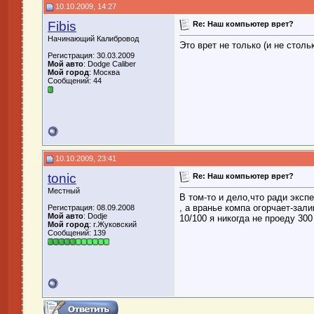
10.10.2009, 14:27
Fibis
Re: Наш компьютер врет?
Начинающий Калибровод
Это врет не только (и не столь
Регистрация: 30.03.2009
Мой авто
: Dodge Caliber
Мой город
: Москва
Сообщений: 44
10.10.2009, 23:41
tonic
Re: Наш компьютер врет?
Местный
В том-то и дело,что ради эксп
, а вранье компа огорчает-зал
Регистрация: 08.09.2008
Мой авто
: Dodje
10/100 я никогда не проеду 300 
Мой город
: г.Жуковский
Сообщений: 139