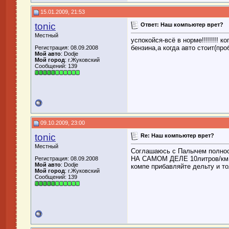
15.01.2009, 21:53
tonic
Ответ: Наш компьютер врет?
Местный
успокойся-всё в норме!!!!!!!! 
бензина,а когда авто стоит(про
Регистрация: 08.09.2008
Мой авто
: Dodje
Мой город
: г.Жуковский
Сообщений: 139
09.10.2009, 23:00
tonic
Re: Наш компьютер врет?
Местный
Соглашаюсь с Палычем полност
НА САМОМ ДЕЛЕ 10литров/км ИТ
Регистрация: 08.09.2008
Мой авто
: Dodje
компе прибавляйте дельту и т
Мой город
: г.Жуковский
Сообщений: 139