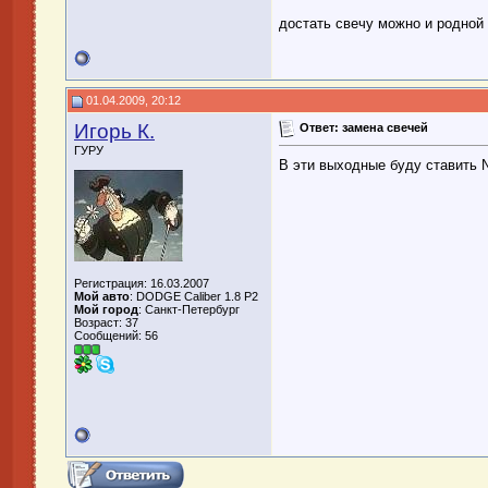
достать свечу можно и родной 
01.04.2009, 20:12
Игорь К.
Ответ: замена свечей
ГУРУ
В эти выходные буду ставить
Регистрация: 16.03.2007
Мой авто
: DODGE Caliber 1.8 P2
Мой город
: Санкт-Петербург
Возраст: 37
Сообщений: 56