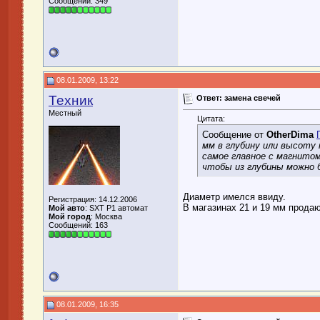
Сообщений: 349
08.01.2009, 13:22
Техник
Ответ: замена свечей
Местный
Цитата:
Сообщение от
OtherDima
мм в глубину или высоту 
самое главное с магнитом
чтобы из глубины можно
Диаметр имелся ввиду.
Регистрация: 14.12.2006
В магазинах 21 и 19 мм прода
Мой авто
: SXT P1 автомат
Мой город
: Москва
Сообщений: 163
08.01.2009, 16:35