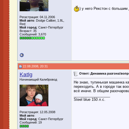
) у него Рекстон с большим
Регистрация: 04.11.2006
Мой авто
: Dodge Caliber, 1.8L,
Red
Мой город
: Санкт-Петербург
Возраст: 35
Сообщений: 3,670
22.08.2008, 20:31
KatIg
Ответ: Динамика разгона!воп
Начинающий Калибровод
Не знаю, тупинькая машинка ка
переходить. А в городе так в
всё иначе. В общем разочарова
__________________
Steel blue 150 л.с.
Регистрация: 12.05.2008
Мой авто
:
Мой город
: Санкт-Петербург
Сообщений: 19