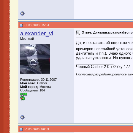
21.08.2008, 15:51
alexander_vl
Ответ: Динамика разгона!воп
Местный
Да, и поставить её еще тысяч 
примеров несерийной установк
двигатель и т.п.). Знаю одного
удачные установки. Но нужна 
__________________
Черный Caliber 2.0 т727ху 177
Последний раз редактировалось alex
Регистрация: 30.11.2007
Мой авто
: Caliber
Мой город
: Москва
Сообщений: 104
22.08.2008, 00:01