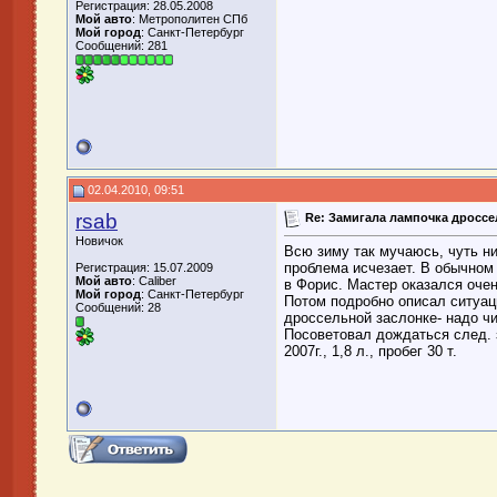
Регистрация: 28.05.2008
Мой авто
: Метрополитен СПб
Мой город
: Санкт-Петербург
Сообщений: 281
02.04.2010, 09:51
rsab
Re: Замигала лампочка дросс
Новичок
Всю зиму так мучаюсь, чуть ни
проблема исчезает. В обычном 
Регистрация: 15.07.2009
Мой авто
: Caliber
в Форис. Мастер оказался оче
Мой город
: Санкт-Петербург
Потом подробно описал ситуаци
Сообщений: 28
дроссельной заслонке- надо чис
Посоветовал дождаться след. 
2007г., 1,8 л., пробег 30 т.