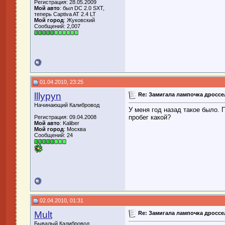
Регистрация: 28.05.2009
Мой авто
: был DC 2.0 SXT,
теперь Captiva AT 2.4 LT
Мой город
: Жуковский
Сообщений: 2,007
01.04.2010, 23:25
lllypyn
Re: Замигала лампочка дросс
Начинающий Калибровод
У меня год назад такое было.
пробег какой?
Регистрация: 09.04.2008
Мой авто
: Kaliber
Мой город
: Москва
Сообщений: 24
02.04.2010, 01:31
Mult
Re: Замигала лампочка дросс
Бывалый Калибровод