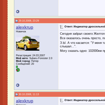
29.10.2008, 23:29
alexkrup
Ответ: Индикатор дроссельно
Новичок
Сегодня забрал своего Желтого
Все оказалось очень просто, 
З.Ы. А что касается: "У меня т
слышал...".
Могу сказать одно: 102000км п
Регистрация: 24.03.2007
Мой авто
: Subaru Forester 2.0
Мой город
: Питер
Сообщений: 20
30.10.2008, 11:13
alexkrup
Ответ: Индикатор дроссельно