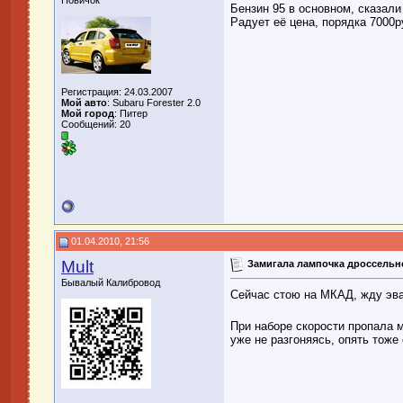
Новичок
Бензин 95 в основном, сказали 
Радует её цена, порядка 7000ру
Регистрация: 24.03.2007
Мой авто
: Subaru Forester 2.0
Мой город
: Питер
Сообщений: 20
01.04.2010, 21:56
Mult
Замигала лампочка дроссельн
Бывалый Калибровод
Сейчас стою на МКАД, жду эв
При наборе скорости пропала 
уже не разгоняясь, опять тоже