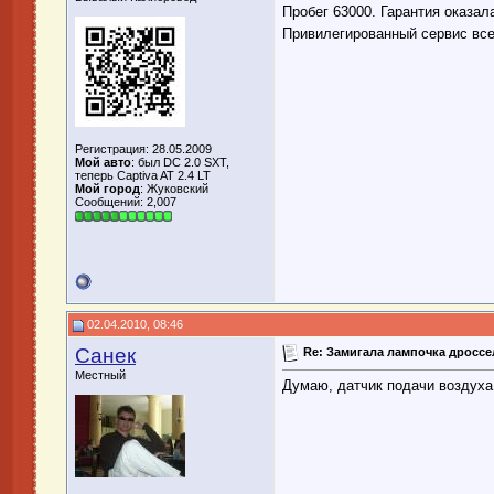
Пробег 63000. Гарантия оказал
Привилегированный сервис все
Регистрация: 28.05.2009
Мой авто
: был DC 2.0 SXT,
теперь Captiva AT 2.4 LT
Мой город
: Жуковский
Сообщений: 2,007
02.04.2010, 08:46
Санек
Re: Замигала лампочка дросс
Местный
Думаю, датчик подачи воздуха,