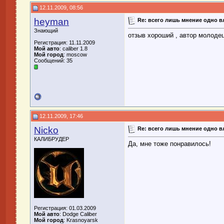
12.11.2009, 08:56
heyman
Re: всего лишь мнение одно 
Знающий
отзыв хороший , автор молодец
Регистрация: 11.11.2009
Мой авто
: caliber 1.8
Мой город
: moscow
Сообщений: 35
12.11.2009, 17:46
Nicko
Re: всего лишь мнение одно 
КАЛИБРУДЕР
Да, мне тоже понравилось!
Регистрация: 01.03.2009
Мой авто
: Dodge Caliber
Мой город
: Krasnoyarsk