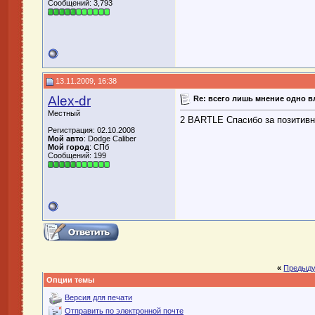
Сообщений: 3,793
13.11.2009, 16:38
Alex-dr
Re: всего лишь мнение одно 
Местный
2 BARTLE Спасибо за позитивн
Регистрация: 02.10.2008
Мой авто
: Dodge Caliber
Мой город
: СПб
Сообщений: 199
«
Предыду
Опции темы
Версия для печати
Отправить по электронной почте