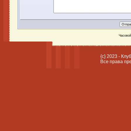
Часовой
{c} 2023 - Кл
Все права пр