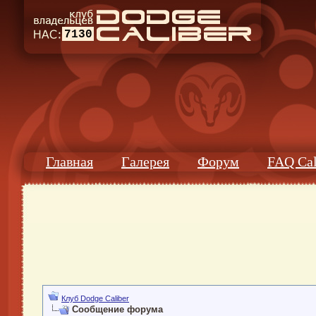
7130
Главная
Галерея
Форум
FAQ Cal
Клуб Dodge Caliber
Сообщение форума