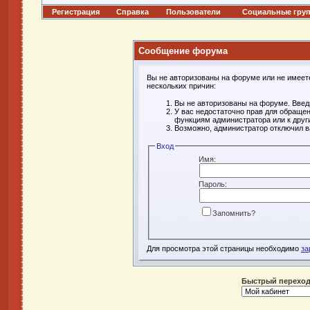
Регистрация
Справка
Пользователи
Социальные гру
Сообщение форума
Вы не авторизованы на форуме или не имеете 
нескольких причин:
Вы не авторизованы на форуме. Введи
У вас недостаточно прав для обращен
функциям администратора или к дру
Возможно, администратор отключил в
Вход
Имя:
Пароль:
Запомнить?
Для просмотра этой страницы необходимо
за
Быстрый перехо