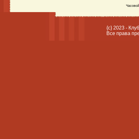
Часовой
{c} 2023 - Кл
Все права пр