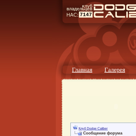
7147
Главная
Галерея
Клуб Dodge Caliber
Сообщение форума