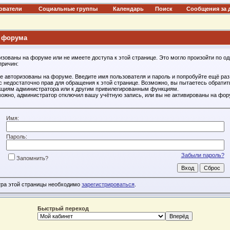
ователи
Социальные группы
Календарь
Поиск
Сообщения за 
 форума
изованы на форуме или не имеете доступа к этой странице. Это могло произойти по од
причин:
е авторизованы на форуме. Введите имя пользователя и пароль и попробуйте ещё раз
с недостаточно прав для обращения к этой странице. Возможно, вы пытаетесь обратит
циям администратора или к другим привилегированным функциям.
ожно, администратор отключил вашу учётную запись, или вы не активированы на фор
Имя:
Пароль:
Забыли пароль?
Запомнить?
тра этой страницы необходимо
зарегистрироваться
.
Быстрый переход