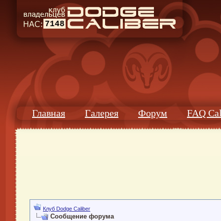
7148
Главная
Галерея
Форум
FAQ Cal
Клуб Dodge Caliber
Сообщение форума