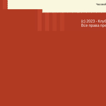
Часовой
{c} 2023 - Кл
Все права пр