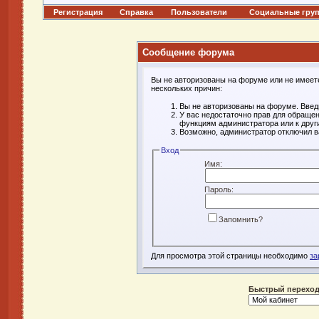
Регистрация
Справка
Пользователи
Социальные гру
Сообщение форума
Вы не авторизованы на форуме или не имеете 
нескольких причин:
Вы не авторизованы на форуме. Введи
У вас недостаточно прав для обращен
функциям администратора или к дру
Возможно, администратор отключил в
Вход
Имя:
Пароль:
Запомнить?
Для просмотра этой страницы необходимо
за
Быстрый перехо