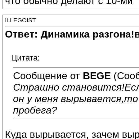
что обычно делают с 10-ми
ILLEGOIST
Ответ: Динамика разгона!
Цитата:
Сообщение от
BEGE
(Сооб
Страшно становится!Если
он у меня вырывается,то
пробега?
Куда вырывается, зачем выр