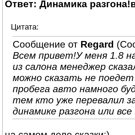
Ответ: Динамика разгона!
Цитата:
Сообщение от
Regard
(Со
Всем привет!У меня 1.8 н
из салона менеджер сказ
можно сказать не поедет
пробега авто намного буд
тем кто уже перевалил за
динамике разгона или все
на самом деле сказки:)