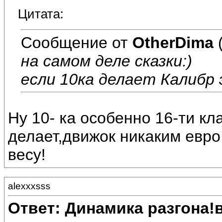
Цитата:
Сообщение от
OtherDima
на самом деле сказки:)
если 10ка делает Калибр
Ну 10- ка особенно 16-ти к
делает,движок никаким евро
весу!
alexxxsss
Ответ: Динамика разгона!