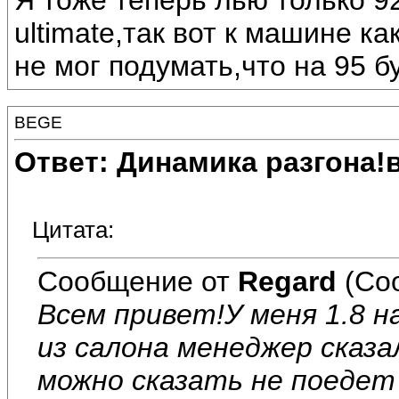
Я тоже теперь лью только 9
ultimate,так вот к машине к
не мог подумать,что на 95 б
BEGE
Ответ: Динамика разгона!
Цитата:
Сообщение от
Regard
(Со
Всем привет!У меня 1.8 н
из салона менеджер сказ
можно сказать не поедет