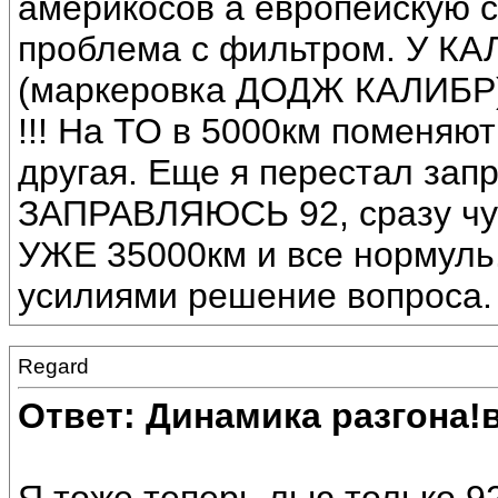
америкосов а европейскую с
проблема с фильтром. У 
(маркеровка ДОДЖ КАЛИБР)
!!! На ТО в 5000км поменяю
другая. Еще я перестал зап
ЗАПРАВЛЯЮСЬ 92, сразу чу
УЖЕ 35000км и все нормуль
усилиями решение вопроса.
Regard
Ответ: Динамика разгона!