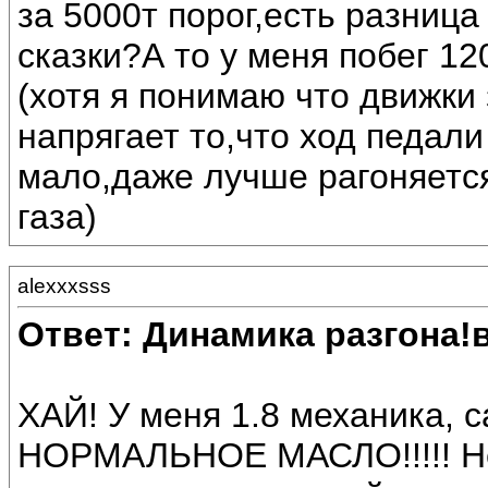
за 5000т порог,есть разница
сказки?А то у меня побег 12
(хотя я понимаю что движки
напрягает то,что ход педал
мало,даже лучше рагоняетс
газа)
alexxxsss
Ответ: Динамика разгона!
ХАЙ! У меня 1.8 механика, 
НОРМАЛЬНОЕ МАСЛО!!!!! Не 