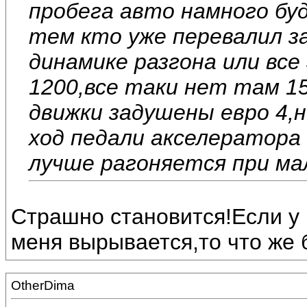
пробега авто намного буд
тем кто уже перевалил за
динамике разгона или все
1200,все таки нет там 1
движки задушены евро 4,
ход педали акселератора
лучше рагоняется при ма
Страшно становится!Если у 
меня вырывается,то что же 
OtherDima