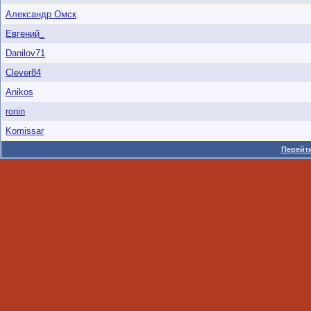
Александр Омск
Евгений_
Danilov71
Clever84
Anikos
ronin
Komissar
Перейти