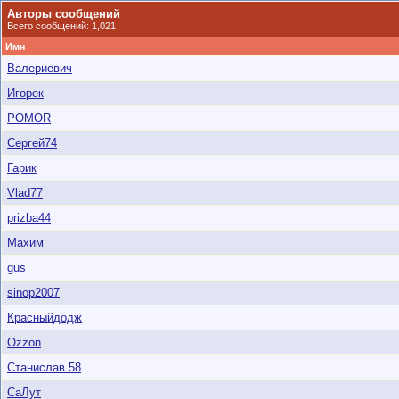
Авторы сообщений
Всего сообщений: 1,021
Имя
Валериевич
Игорек
POMOR
Сергей74
Гарик
Vlad77
prizba44
Махим
gus
sinop2007
Красныйдодж
Ozzon
Станислав 58
СаЛут