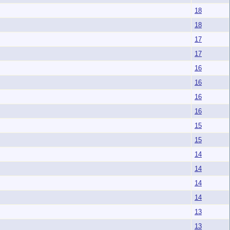
18
18
17
17
16
16
16
16
15
15
14
14
14
14
13
13