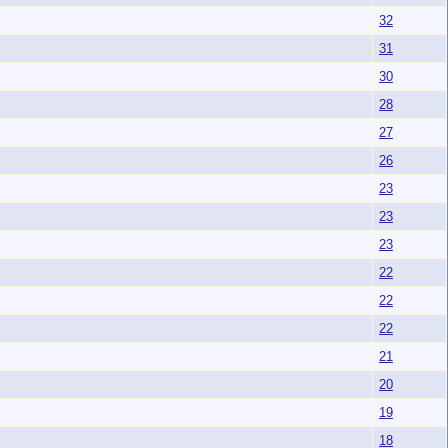
32
31
30
28
27
26
23
23
23
22
22
22
21
20
19
18