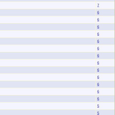
7
6
6
6
6
6
6
6
6
6
6
6
6
6
5
5