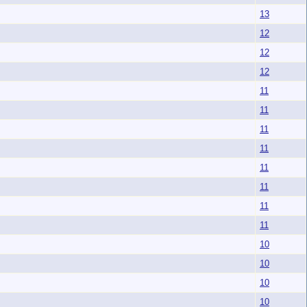
13
12
12
12
11
11
11
11
11
11
11
11
10
10
10
10