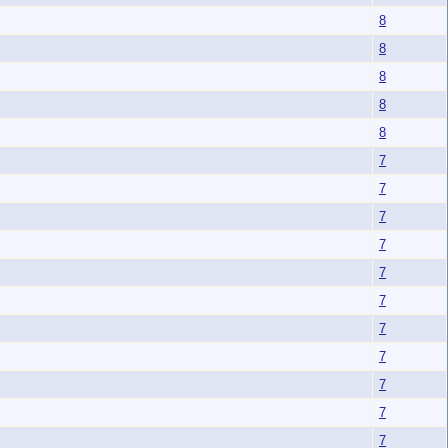
8
8
8
8
8
7
7
7
7
7
7
7
7
7
7
7