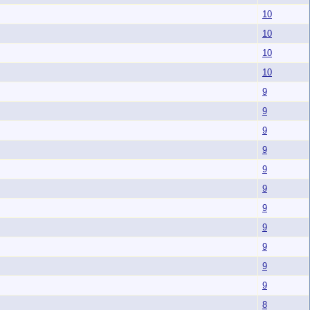
10
10
10
10
9
9
9
9
9
9
9
9
9
9
9
8