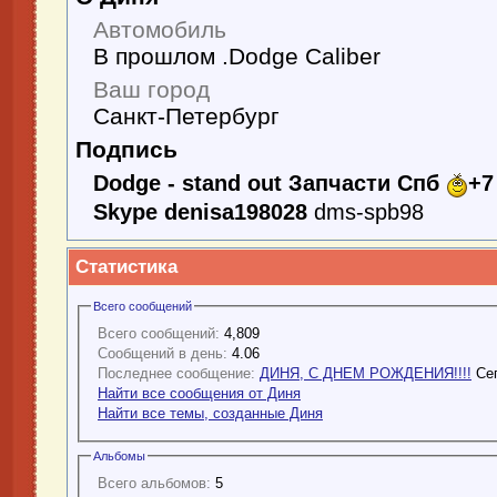
Автомобиль
В прошлом .Dodge Caliber
Ваш город
Санкт-Петербург
Подпись
Dodge - stand out Запчасти Спб
+7
Skype denisa198028
dms-spb98
Статистика
Всего сообщений
Всего сообщений:
4,809
Сообщений в день:
4.06
Последнее сообщение:
ДИНЯ, С ДНЕМ РОЖДЕНИЯ!!!!
Се
Найти все сообщения от Диня
Найти все темы, созданные Диня
Альбомы
Всего альбомов:
5