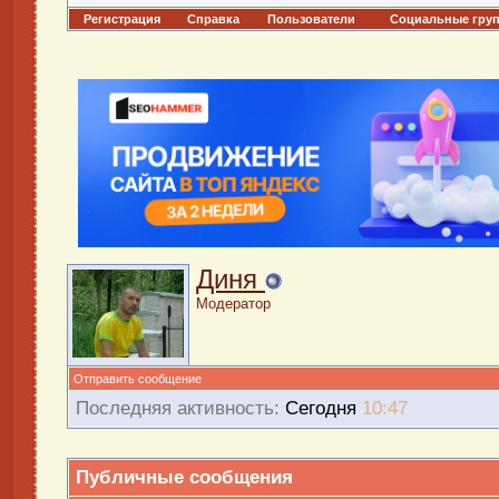
Регистрация
Справка
Пользователи
Социальные гру
Диня
Модератор
Отправить сообщение
Последняя активность:
Сегодня
10:47
Публичные сообщения