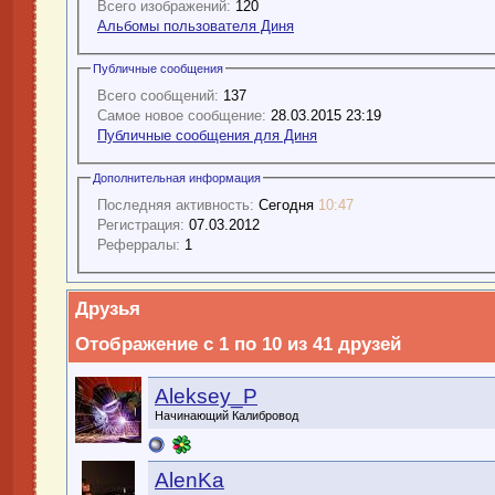
Всего изображений:
120
Альбомы пользователя Диня
Публичные сообщения
Всего сообщений:
137
Самое новое сообщение:
28.03.2015 23:19
Публичные сообщения для Диня
Дополнительная информация
Последняя активность:
Сегодня
10:47
Регистрация:
07.03.2012
Реферралы:
1
Друзья
Отображение с 1 по 10 из 41 друзей
Aleksey_P
Начинающий Калибровод
AlenKa