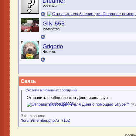
Dreamer
Местный
GIN-555
Модератор
Grigorio
Новичок
Связь
Система мгновенных сообщений
Отправить сообщение для Диня, используя...
denisa198028
Sk
Эта страница
/forum/member.php?u=7162
Часовой