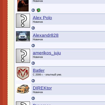
Новичок
Alex Polo
Новичок
Alexandr828
Новичок
amerikos_juju
Новичок
Batler
С 2006 г. - опытный уже.
DIREKtor
Новичок