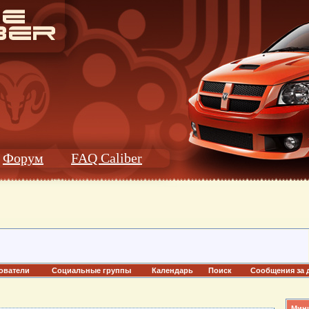
Форум
FAQ Caliber
ователи
Социальные группы
Календарь
Поиск
Сообщения за 
Мини