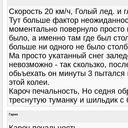
Скорость 20 км/ч, Голый лед. и 
Тут больше фактор неожиданнос
моментально повернуло просто н
было, а именно там где был сто
больше ни одного не было столб
Ма просто укатанный снег залед
невозможно - так скользко, посл
обьъехать он минуты 3 пытался 
этой колеи.
Кароч печальность, Но седня об
треснутую туманку и шильдик с
Гарик
Кароч печальность,