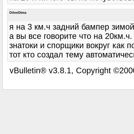
OtherDima
я на 3 км.ч задний бампер зимо
а вы все говорите что на 20км.ч
знатоки и спорщики вокруг как п
тот кто создал тему автоматиче
vBulletin® v3.8.1, Copyright ©200