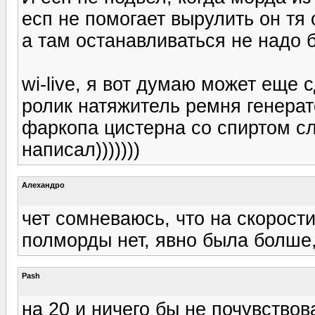
есп не помогает вырулить он тя
а там останавливаться не надо 
wi-live, я вот думаю может еще
ролик натяжитель ремня генератор
фаркопа цистерна со спиртом сл
написал)))))))
Алехандро
чет сомневаюсь, что на скорости 
полморды нет, явно была болше,
Pash
на 20 и ничего бы не почувствов