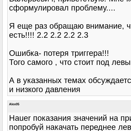
сформулировал проблему....
Я еще раз обращаю внимание, чт
есть!!!! 2.2 2.2 2.2 2.3
Ошибка- потеря триггера!!!
Того самого , что стоит под лев
А в указанных темах обсуждаетс
и низкого давления
Alex05
Hauer показания значений на пр
попробуй накачать переднее лево