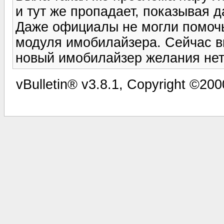
и тут же пропадает, показывая д
Даже официалы не могли помоч
модуля имобилайзера. Сейчас вы
новый имобилайзер желания нет
vBulletin® v3.8.1, Copyright ©200