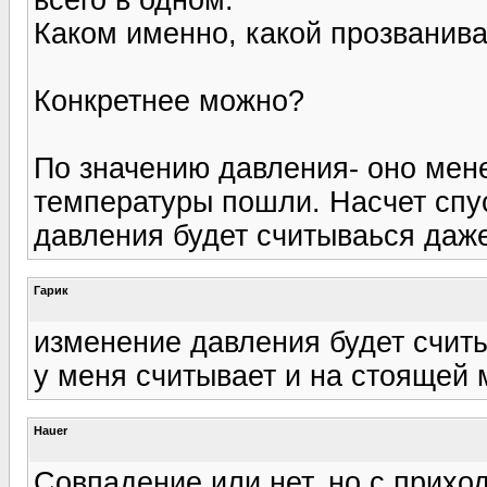
Каком именно, какой прозванива
Конкретнее можно?
По значению давления- оно мен
температуры пошли. Насчет спус
давления будет считываься даж
Гарик
изменение давления будет счит
у меня считывает и на стоящей
Hauer
Совпадение или нет. но с прихо