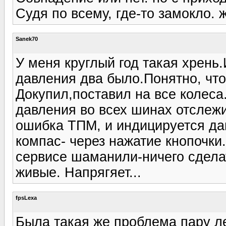
Судя по всему, где-то замокло. 
Sanek70
У меня круглый год такая хрень
давления два было.Понятно, что
Докупил,поставил на все колеса
давления во всех шинах отслежи
ошибка ТПМ, и индицируется да
компас- через нажатие кнопочки
сервисе шаманили-ничего сделат
живые. Напрягяет...
fpsLexa
Была такая же проблема пару ле