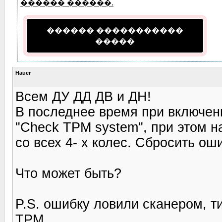
������ ������.
������ �����������
�����
Hauer
Всем ДУ ДД ДВ и ДН!
В последнее время при включен
"Check TPM system", при этом н
со всех 4- х колес. Сбросить ош
Что может быть?
P.S. ошибку ловили сканером, т
ТРМ.