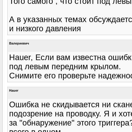
Того самого , что стоит под лев
А в указанных темах обсуждаетс
и низкого давления
Валериевич
Hauer, Если вам известна ошибк
под левым передним крылом.
Снимите его проверьте надежно
Hauer
Ошибка не скидывается ни ска
подозрение на проводку. Я и хот
за "обнаружение" этого триггера
всего в одном.