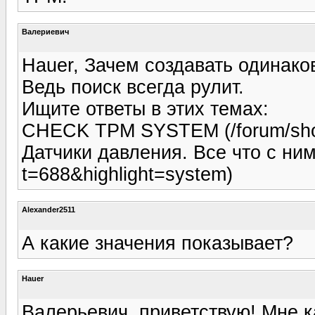
Валериевич
Hauer, Зачем создавать одинако
Ведь поиск всегда рулит.
Ищите ответы в этих темах:
CHECK TPM SYSTEM (/forum/show
Датчики давления. Все что с ним
t=688&highlight=system)
Alexander2511
А какие значения показывает?
Hauer
Валерьевич, приветствую! Мне к