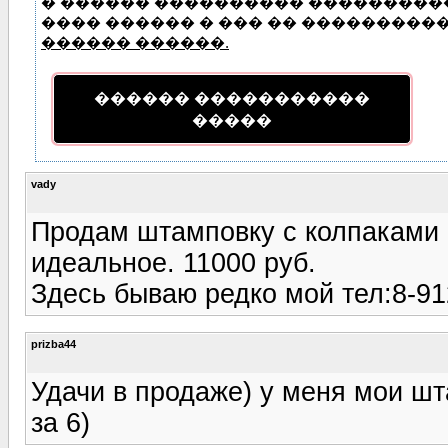
� ������ ���������� ���������� 
���� ������ � ��� �� �����������
������ ������.
������ �����������
�����
vady
Продам штамповку с колпаками 
идеальное. 11000 руб.
Здесь бываю редко мой тел:8-9
prizba44
Удачи в продаже) у меня мои ш
за 6)