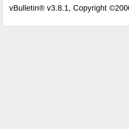
vBulletin® v3.8.1, Copyright ©200