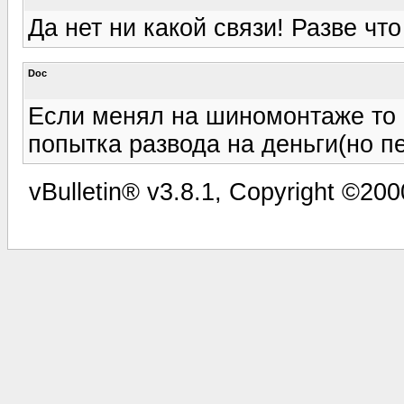
Да нет ни какой связи! Разве что
Doc
Если менял на шиномонтаже то 
попытка развода на деньги(но п
vBulletin® v3.8.1, Copyright ©200