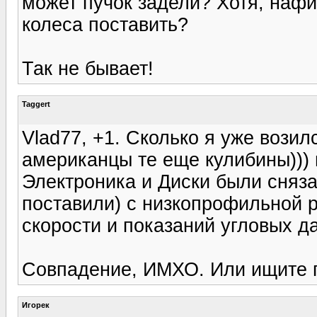
может пучок задели? Хотя, нафи
колеса поставить?
Так не бывает!
Taggert
Vlad77, +1. Сколько я уже вози
американцы те еще кулибины))) 
Электроника и Диски были сняза
поставили) с низкопрофильной р
скорости и показаний угловых д
Совпадение, ИМХО. Или ищите г
Игорек