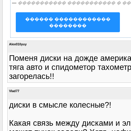
—
����������� ����������� � ��
������ ������������
��������
Alex010yuy
Поменя диски на дожде америка
тяга авто и спидометор тахометр
загорелась!!
Vlad77
диски в смысле колесные?!
Какая связь между дисками и эл